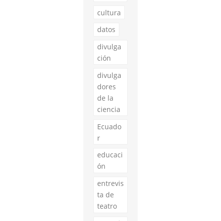
cultura
datos
divulga
ción
divulga
dores
de la
ciencia
Ecuado
r
educaci
ón
entrevis
ta de
teatro