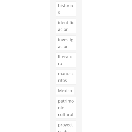
historia
s
identific
ación
investig
ación
literatu
ra
manusc
ritos
México
patrimo
nio
cultural
proyect
os de