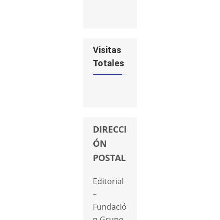
Visitas
Totales
DIRECCI
ÓN
POSTAL
Editorial
–
Fundació
n Grupo