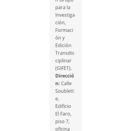
para la
Investiga
ción,
Formaci
ón y
Edición
Transdis
ciplinar
(GIFET).
Direcció
n:
Calle
Soublett
e,
Edificio
El Faro,
piso 7,
oficina