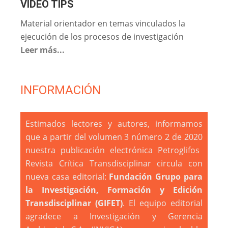
VIDEO TIPS
Material orientador en temas vinculados la
ejecución de los procesos de investigación
Leer más...
INFORMACIÓN
Estimados lectores y autores, informamos
que a partir del volumen 3 número 2 de 2020
nuestra publicación electrónica Petroglifos
Revista Crítica Transdisciplinar
circula con
nueva casa editorial:
Fundación Grupo para
la Investigación, Formación y Edición
Transdisciplinar (GIFET)
. El equipo editorial
agradece a Investigación y Gerencia