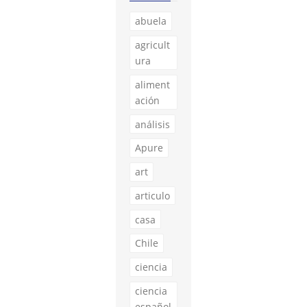
abuela
agricult
ura
aliment
ación
análisis
Apure
art
articulo
casa
Chile
ciencia
ciencia
español