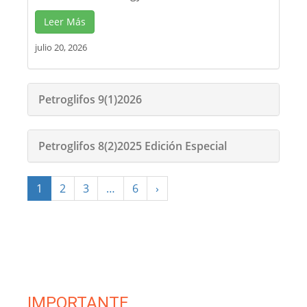
Leer Más
julio 20, 2026
Petroglifos 9(1)2026
Petroglifos 8(2)2025 Edición Especial
1
2
3
…
6
›
IMPORTANTE