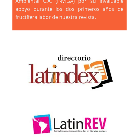
Ambiental C.A. (INVIGA) por su invaluable
apoyo durante los dos primeros años de
fructífera labor de nuestra revista.