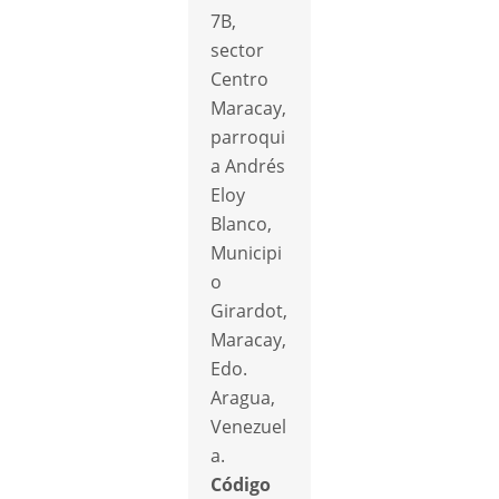
7B,
sector
Centro
Maracay,
parroqui
a Andrés
Eloy
Blanco,
Municipi
o
Girardot,
Maracay,
Edo.
Aragua,
Venezuel
a.
Código