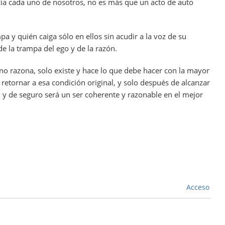
ia cada uno de nosotros, no es más que un acto de auto
y quién caiga sólo en ellos sin acudir a la voz de su
e la trampa del ego y de la razón.
no razona, solo existe y hace lo que debe hacer con la mayor
retornar a esa condición original, y solo después de alcanzar
, y de seguro será un ser coherente y razonable en el mejor
Acceso