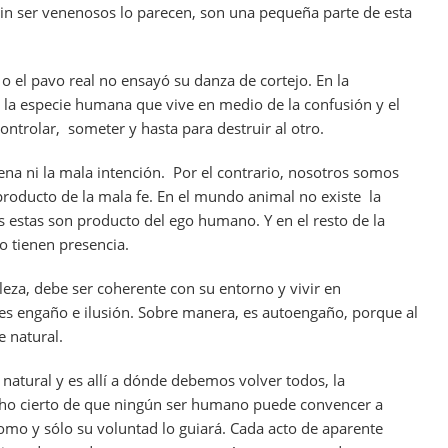
in ser venenosos lo parecen, son una pequeña parte de esta
 o el pavo real no ensayó su danza de cortejo. En la
n la especie humana que vive en medio de la confusión y el
ontrolar, someter y hasta para destruir al otro.
ena ni la mala intención. Por el contrario, nosotros somos
producto de la mala fe. En el mundo animal no existe la
as estas son producto del ego humano. Y en el resto de la
o tienen presencia.
eza, debe ser coherente con su entorno y vivir en
es engaño e ilusión. Sobre manera, es autoengaño, porque al
e natural.
natural y es allí a dónde debemos volver todos, la
echo cierto de que ningún ser humano puede convencer a
omo y sólo su voluntad lo guiará. Cada acto de aparente