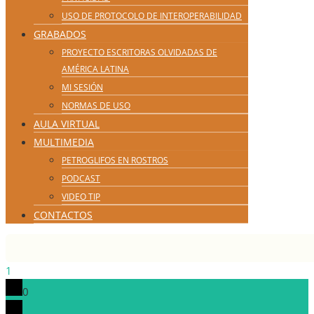
USO DE PROTOCOLO DE INTEROPERABILIDAD
GRABADOS
PROYECTO ESCRITORAS OLVIDADAS DE
AMÉRICA LATINA
MI SESIÓN
NORMAS DE USO
AULA VIRTUAL
MULTIMEDIA
PETROGLIFOS EN ROSTROS
PODCAST
VIDEO TIP
CONTACTOS
1
0