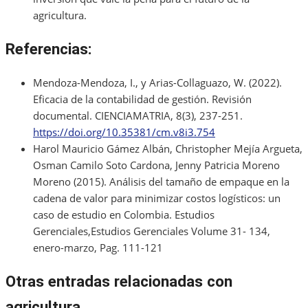
agricultura.
Referencias:
Mendoza-Mendoza, I., y Arias-Collaguazo, W. (2022).
Eficacia de la contabilidad de gestión. Revisión
documental. CIENCIAMATRIA, 8(3), 237-251.
https://doi.org/10.35381/cm.v8i3.754
Harol Mauricio Gámez Albán, Christopher Mejía Argueta,
Osman Camilo Soto Cardona, Jenny Patricia Moreno
Moreno (2015). Análisis del tamaño de empaque en la
cadena de valor para minimizar costos logísticos: un
caso de estudio en Colombia. Estudios
Gerenciales,Estudios Gerenciales Volume 31- 134,
enero-marzo, Pag. 111-121
Otras entradas relacionadas con
agricultura