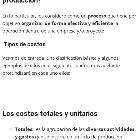
producción?
En lo particular, los considero como un
proceso
que tiene por
objetivo
organizar de forma efectiva y eficiente
la
operación dentro de una empresa y/o proyecto.
Tipos de costos
Veamos de entrada una clasificación básica y algunos
ejemplos de ellos en el siguiente cuadro, más adelante
profundizaré en cada uno ellos:
Los costos totales y unitarios
Totales:
es la agrupación de las
diversas actividades
y gastos
que se incurre en un ciclo de producción