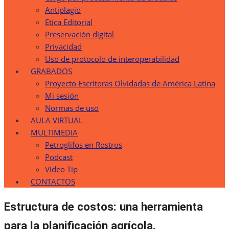
Antiplagio
Etica Editorial
Preservación digital
Privacidad
Uso de protocolo de interoperabilidad
GRABADOS
Proyecto Escritoras Olvidadas de América Latina
Mi sesión
Normas de uso
AULA VIRTUAL
MULTIMEDIA
Petroglifos en Rostros
Podcast
Video Tip
CONTACTOS
Estructura de costos: una herramienta
para la planificación agrícola.