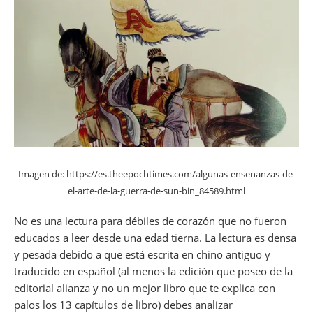
Imagen de: https://es.theepochtimes.com/algunas-ensenanzas-de-
el-arte-de-la-guerra-de-sun-bin_84589.html
No es una lectura para débiles de corazón que no fueron
educados a leer desde una edad tierna. La lectura es densa
y pesada debido a que está escrita en chino antiguo y
traducido en español (al menos la edición que poseo de la
editorial alianza y no un mejor libro que te explica con
palos los 13 capítulos de libro) debes analizar