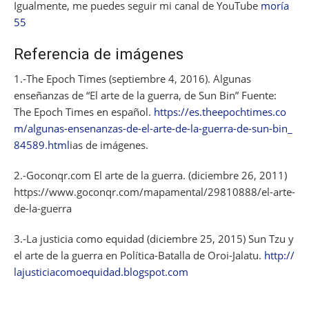
Igualmente, me puedes seguir mi canal de YouTube
moría
55
Referencia de imágenes
1.-The Epoch Times (septiembre 4, 2016). Algunas
enseñanzas de “El arte de la guerra, de Sun Bin” Fuente:
The Epoch Times en español.
https://es.theepochtimes.co
m/algunas-ensenanzas-de-el-arte-de-la-guerra-de-sun-bin_
84589.html
ias de imágenes.
2.-Goconqr.com El arte de la guerra. (diciembre 26, 2011)
https://www.goconqr.com/mapamental/29810888/el-arte-
de-la-guerra
3.-La justicia como equidad (diciembre 25, 2015) Sun Tzu y
el arte de la guerra en Política-Batalla de Oroi-Jalatu.
http://
lajusticiacomoequidad.blogspot.com