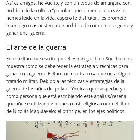
Así es amigos, he vuelto, y con un toque de amargura con
o
p
un libro de la cultura “popular” que al menos una vez lo
k
hemos leído en la vida, espero lo disfruten, les prometo
traer algo mas austero que un libro de como matar gente y
ganar una guerra.
El arte de la guerra
En este libro fue escrito por el estratega chino Sun Tzu nos
muestra como se debe tener la estrategia y técnicas para
ganar en la guerra. El libro no es otra cosa que un antiguo
tratado militar. Debido a las técnicas y estrategias de la
guerra de los años del polvo. Técnicas que sospecho yo
como persona que está escribiendo este análisis/reseña,
que aún se utilizan de manera casi religiosa como el libro
de Nicolás Maquiavelo: el príncipe, en los ejes políticos.