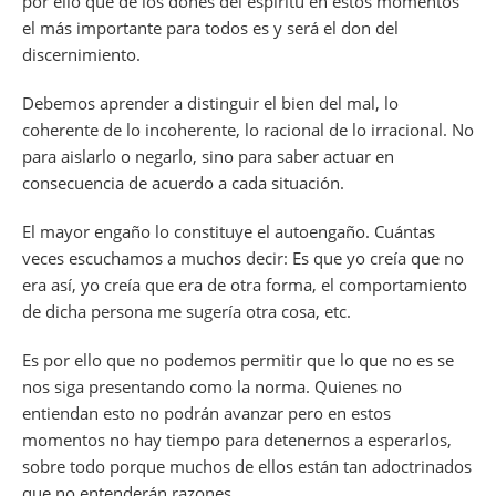
por ello que de los dones del espíritu en estos momentos
el más importante para todos es y será el don del
discernimiento.
Debemos aprender a distinguir el bien del mal, lo
coherente de lo incoherente, lo racional de lo irracional. No
para aislarlo o negarlo, sino para saber actuar en
consecuencia de acuerdo a cada situación.
El mayor engaño lo constituye el autoengaño. Cuántas
veces escuchamos a muchos decir: Es que yo creía que no
era así, yo creía que era de otra forma, el comportamiento
de dicha persona me sugería otra cosa, etc.
Es por ello que no podemos permitir que lo que no es se
nos siga presentando como la norma. Quienes no
entiendan esto no podrán avanzar pero en estos
momentos no hay tiempo para detenernos a esperarlos,
sobre todo porque muchos de ellos están tan adoctrinados
que no entenderán razones.