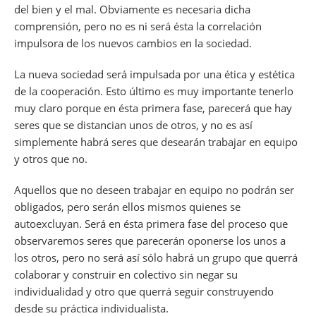
o
p
m
s
n
del bien y el mal. Obviamente es necesaria dicha
o
p
comprensión, pero no es ni será ésta la correlación
k
impulsora de los nuevos cambios en la sociedad.
La nueva sociedad será impulsada por una ética y estética
de la cooperación. Esto último es muy importante tenerlo
muy claro porque en ésta primera fase, parecerá que hay
seres que se distancian unos de otros, y no es así
simplemente habrá seres que desearán trabajar en equipo
y otros que no.
Aquellos que no deseen trabajar en equipo no podrán ser
obligados, pero serán ellos mismos quienes se
autoexcluyan. Será en ésta primera fase del proceso que
observaremos seres que parecerán oponerse los unos a
los otros, pero no será así sólo habrá un grupo que querrá
colaborar y construir en colectivo sin negar su
individualidad y otro que querrá seguir construyendo
desde su práctica individualista.