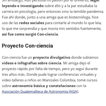
Sin embargo, Aún persistía mi pasión por el universo,
seguí
leyendo e investigando
sobre ello y a la par estudiaba la
carrera en psicología, pero entonces vino la temible pandemia.
Fue ahí donde, junto a una amiga que es biotecnóloga, hice
uso de las
redes sociales
para contarle al mundo lo que leía,
lo que me sorprendía y que movía mis sentidos fuertemente,
así fue como surgió Con-ciencia
.
Proyecto Con-ciencia
Con-ciencia fue un
proyecto divulgativo
donde subíamos
videos e infografías sobre ciencia
. Mi amiga dejo el
proyecto rápido por falta de tiempo, pero yo seguí durante
tres años más. Donde pude lograr conferencias virtuales y
video talleres a niños en Manizales Colombia, tomé cursos
sobre
astronomía básica y constelaciones
con la
Asociación Guatemalteca de Astronomía (AGA)
.