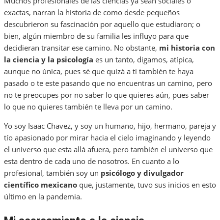
Muchos profesionales de las ciencias ya sean sociales o
exactas, narran la historia de como desde pequeños
descubrieron su fascinación por aquello que estudiaron; o
bien, algún miembro de su familia les influyo para que
decidieran transitar ese camino. No obstante,
mi historia con
la ciencia y la psicología
es un tanto, digamos, atípica,
aunque no única, pues sé que quizá a ti también te haya
pasado o te este pasando que no encuentras un camino, pero
no te preocupes por no saber lo que quieres aún, pues saber
lo que no quieres también te lleva por un camino.
Yo soy Isaac Chavez, y soy un humano, hijo, hermano, pareja y
tío apasionado por mirar hacia el cielo imaginando y leyendo
el universo que esta allá afuera, pero también el universo que
esta dentro de cada uno de nosotros. En cuanto a lo
profesional, también soy un
psicólogo y divulgador
científico mexicano
que, justamente, tuvo sus inicios en esto
último en la pandemia.