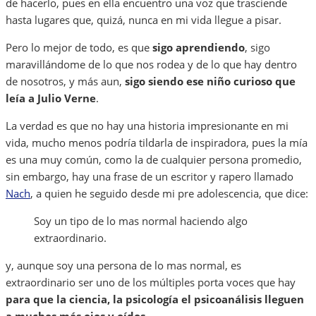
de hacerlo, pues en ella encuentro una voz que trasciende
hasta lugares que, quizá, nunca en mi vida llegue a pisar.
Pero lo mejor de todo, es que
sigo aprendiendo
, sigo
maravillándome de lo que nos rodea y de lo que hay dentro
de nosotros, y más aun,
sigo siendo ese niño curioso que
leía a Julio Verne
.
La verdad es que no hay una historia impresionante en mi
vida, mucho menos podría tildarla de inspiradora, pues la mía
es una muy común, como la de cualquier persona promedio,
sin embargo, hay una frase de un escritor y rapero llamado
Nach
, a quien he seguido desde mi pre adolescencia, que dice:
Soy un tipo de lo mas normal haciendo algo
extraordinario.
y, aunque soy una persona de lo mas normal, es
extraordinario ser uno de los múltiples porta voces que hay
para que la ciencia, la psicología el psicoanálisis lleguen
a muchos más ojos y oídos
.