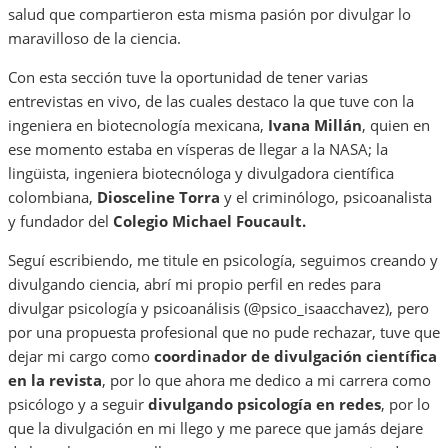
salud que compartieron esta misma pasión por divulgar lo
maravilloso de la ciencia.
Con esta sección tuve la oportunidad de tener varias
entrevistas en vivo, de las cuales destaco la que tuve con la
ingeniera en biotecnología mexicana,
Ivana Millán
, quien en
ese momento estaba en vísperas de llegar a la NASA; la
lingüista, ingeniera biotecnóloga y divulgadora científica
colombiana,
Diosceline Torra
y el criminólogo, psicoanalista
y fundador del
Colegio Michael Foucault.
Seguí escribiendo, me titule en psicología, seguimos creando y
divulgando ciencia, abrí mi propio perfil en redes para
divulgar psicología y psicoanálisis (@psico_isaacchavez), pero
por una propuesta profesional que no pude rechazar, tuve que
dejar mi cargo como
coordinador de divulgación científica
en la revista
, por lo que ahora me dedico a mi carrera como
psicólogo y a seguir
divulgando psicología en redes
, por lo
que la divulgación en mi llego y me parece que jamás dejare