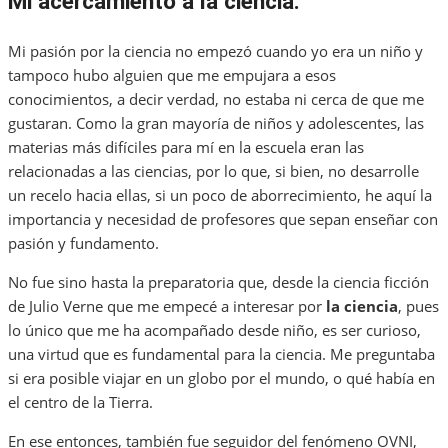
Mi acercamiento a la ciencia.
Mi pasión por la ciencia no empezó cuando yo era un niño y
tampoco hubo alguien que me empujara a esos
conocimientos, a decir verdad, no estaba ni cerca de que me
gustaran. Como la gran mayoría de niños y adolescentes, las
materias más difíciles para mí en la escuela eran las
relacionadas a las ciencias, por lo que, si bien, no desarrolle
un recelo hacia ellas, si un poco de aborrecimiento, he aquí la
importancia y necesidad de profesores que sepan enseñar con
pasión y fundamento.
No fue sino hasta la preparatoria que, desde la ciencia ficción
de Julio Verne que me empecé a interesar por
la ciencia
, pues
lo único que me ha acompañado desde niño, es ser curioso,
una virtud que es fundamental para la ciencia. Me preguntaba
si era posible viajar en un globo por el mundo, o qué había en
el centro de la Tierra.
En ese entonces, también fue seguidor del fenómeno OVNI,