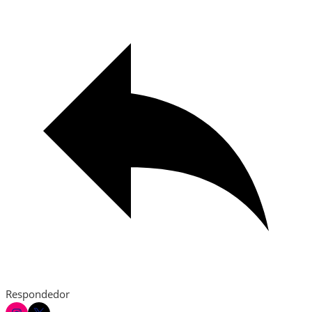
Respondedor
instagram
twitter