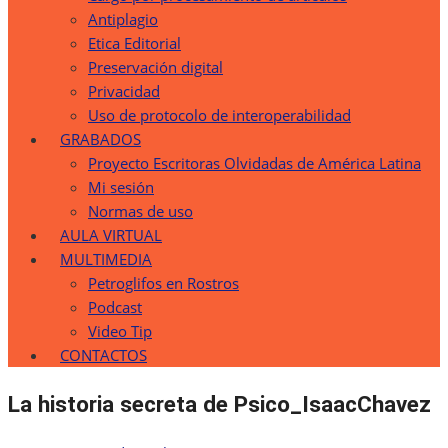
Antiplagio
Etica Editorial
Preservación digital
Privacidad
Uso de protocolo de interoperabilidad
GRABADOS
Proyecto Escritoras Olvidadas de América Latina
Mi sesión
Normas de uso
AULA VIRTUAL
MULTIMEDIA
Petroglifos en Rostros
Podcast
Video Tip
CONTACTOS
La historia secreta de Psico_IsaacChavez