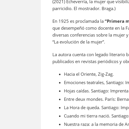
(2021) Echeverría, la mujer que visibil
parricidio. El mostrador. Braga.)
En 1925 es proclamada la
“Primera m
que desempeñó como docente en la Fac
diversas conferencias sobre la mujer y 
“La evolución de la mujer”.
La autora cuenta con legado literario b
publicados en revistas periódicos y ob
Hacia el Oriente, Zig-Zag.
Emociones teatrales, Santiago: 
Hojas caídas. Santiago: Imprenta
Entre deux mondes. París: Bernar
La Hora de queda. Santiago: Impr
Cuando mi tierra nació. Santiago
Nuestra raza: a la memoria de An