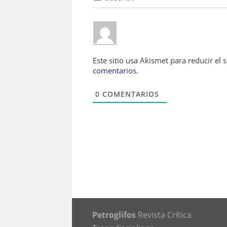
Este sitio usa Akismet para reducir el
comentarios.
0
COMENTARIOS
Petroglifos
Revista Crítica