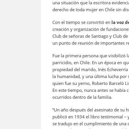
una situación que la escritora evidenci
derecho de toda mujer en Chile sin dis
Con el tiempo se convirtió en
la voz d
creación y organización de fundacione
Club de señoras de Santiago y Club de
un punto de reunión de importantes reu
Fue la primera persona que visibilizó 
parricidio, en Chile. En un época en q
propiedad del marido, Inés Echeverría
la humanidad, y una última lucha por 
quien fue su yerno, Roberto Barceló Li
En este tiempo, nunca antes se había 
ocurridos dentro de la familia.
“Un año después del asesinato de su hij
publicó en 1934 el libro testimonial – 
se tradujo en el cumplimiento de una 