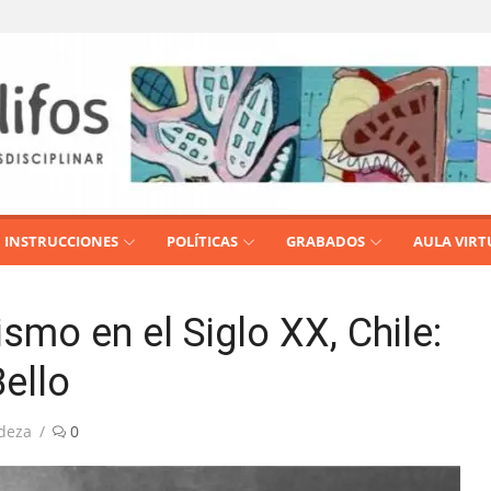
INSTRUCCIONES
POLÍTICAS
GRABADOS
AULA VIRT
smo en el Siglo XX, Chile:
Bello
deza
0