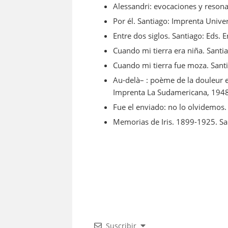
Alessandri: evocaciones y resona
Por él. Santiago: Imprenta Univer
Entre dos siglos. Santiago: Eds. E
Cuando mi tierra era niña. Santi
Cuando mi tierra fue moza. Santi
Au-delà– : poème de la douleur e
Imprenta La Sudamericana, 194
Fue el enviado: no lo olvidemos
Memorias de Iris. 1899-1925. San
Suscribir