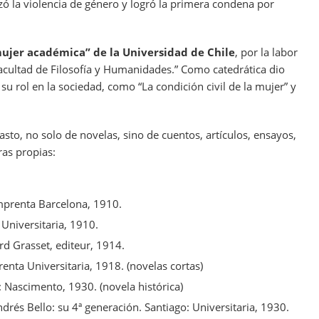
izó la violencia de género y logró la primera condena por
ujer académica” de la Universidad de Chile
, por la labor
ultad de Filosofía y Humanidades.” Como catedrática dio
su rol en la sociedad, como “La condición civil de la mujer” y
asto, no solo de novelas, sino de cuentos, artículos, ensayos,
ras propias:
Imprenta Barcelona, 1910.
 Universitaria, 1910.
d Grasset, editeur, 1914.
enta Universitaria, 1918. (novelas cortas)
: Nascimento, 1930. (novela histórica)
drés Bello: su 4ª generación. Santiago: Universitaria, 1930.