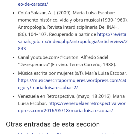
eo-de-caracas/
Cotúa Salazar, A. J. (2009). María Luisa Escobar:
momento histórico, vida y obra musical (1930-1960).
Antropología. Revista Interdisciplinaria Del INAH,
(86), 104–107. Recuperado a partir de
https://revista
s.inah.gob.mx/index.php/antropologia/article/view/2
843
Canal youtube.com/@cusiton. Alfredo Sadel
“Desesperanza” (En vivo: Teresa Carreño, 1988).
Música escrita por mujeres (s/f). María Luisa Escobar.
https://musicaescritapormujeres.wordpress.com/cat
egory/maria-luisa-escobar-2/
Venezuela en Retrospectiva. (mayo, 18 2016). María
Luisa Escobar.
https://venezuelaenretrospectiva.wor
dpress.com/2016/05/18/maria-luisa-escobar/
Otras entradas de esta sección