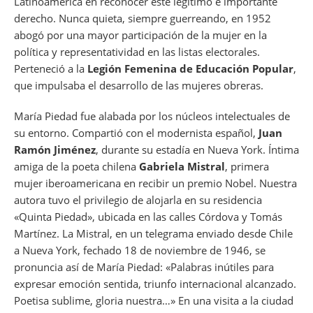
Latinoamérica en reconocer este legítimo e importante
derecho. Nunca quieta, siempre guerreando, en 1952
abogó por una mayor participación de la mujer en la
política y representatividad en las listas electorales.
Perteneció a la
Legión Femenina de Educación Popular
,
que impulsaba el desarrollo de las mujeres obreras.
María Piedad fue alabada por los núcleos intelectuales de
su entorno. Compartió con el modernista español,
Juan
Ramón Jiménez
, durante su estadía en Nueva York. Íntima
amiga de la poeta chilena
Gabriela Mistral
, primera
mujer iberoamericana en recibir un premio Nobel. Nuestra
autora tuvo el privilegio de alojarla en su residencia
«Quinta Piedad», ubicada en las calles Córdova y Tomás
Martínez. La Mistral, en un telegrama enviado desde Chile
a Nueva York, fechado 18 de noviembre de 1946, se
pronuncia así de María Piedad: «Palabras inútiles para
expresar emoción sentida, triunfo internacional alcanzado.
Poetisa sublime, gloria nuestra…» En una visita a la ciudad