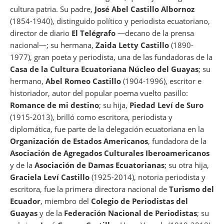
cultura patria. Su padre,
José Abel Castillo Albornoz
(1854-1940), distinguido político y periodista ecuatoriano,
director de diario
El Telégrafo
—decano de la prensa
nacional—; su hermana,
Zaida Letty Castillo
(1890-
1977), gran poeta y periodista, una de las fundadoras de la
Casa de la Cultura Ecuatoriana Núcleo del Guayas
; su
hermano,
Abel Romeo Castillo
(1904-1996), escritor e
historiador, autor del popular poema vuelto pasillo:
Romance de mi destino
; su hija,
Piedad Leví de Suro
(1915-2013), brilló como escritora, periodista y
diplomática, fue parte de la delegación ecuatoriana en la
Organización de Estados Americanos
, fundadora de la
Asociación de Agregados Culturales Iberoamericanos
y de la
Asociación de Damas Ecuatorianas
; su otra hija,
Graciela Leví Castillo
(1925-2014), notoria periodista y
escritora, fue la primera directora nacional de
Turismo del
Ecuador
, miembro del
Colegio de Periodistas del
Guayas
y de la
Federación Nacional de Periodistas
; su