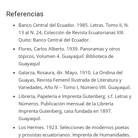
Referencias
Banco Central del Ecuador. 1985. Letras. Tomo II, N.
13 al N. 24, Colección de Revista Ecuatorianas XIII.
Quito: Banco Central del Ecuador.
Flores, Carlos Alberto. 1939.
Panoramas y otros
tópicos
, Volumen 4. Guayaquil: Biblioteca de
Guayaquil
Galarza, Rosaura, dir. Mayo, 1910.
La Ondina del
Guayas
, Revista Femenil Ilustrada de Literatura y
Variedades, Año IV – Tomo I, Número VIII. Guayaquil.
Librería, Papelería e Imprenta Gutenberg. s.f.
Letras y
Números
. Publicación mensual de la Librería
Imprenta Gutenberg, casa fundada en 1897.
Guayaquil.
Los Hermes. 1923.
Selecciones de modernos poetas
y prosistas ecuatorianos
. Imprenta de Humanidades.