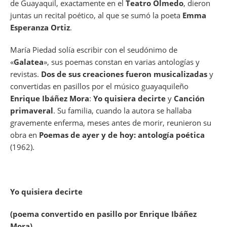
de Guayaquil, exactamente en el
Teatro Olmedo
, dieron
juntas un recital poético, al que se sumó la poeta
Emma
Esperanza Ortiz
.
María Piedad solía escribir con el seudónimo de
«
Galatea
», sus poemas constan en varias antologías y
revistas.
Dos de sus creaciones fueron musicalizadas
y
convertidas en pasillos por el músico guayaquileño
Enrique Ibáñez Mora
:
Yo quisiera decirte
y
Canción
primaveral
. Su familia, cuando la autora se hallaba
gravemente enferma, meses antes de morir, reunieron su
obra en
Poemas de ayer y de hoy: antología poética
(1962).
Yo quisiera decirte
(poema convertido en pasillo por Enrique Ibáñez
Mora)