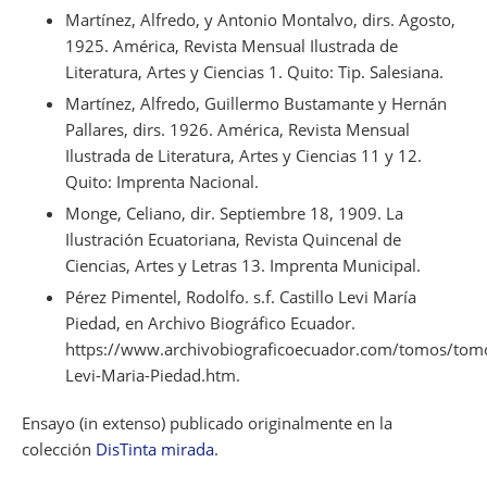
Martínez, Alfredo, y Antonio Montalvo, dirs. Agosto,
1925.
América, Revista Mensual Ilustrada de
Literatura, Artes y Ciencias 1
. Quito: Tip. Salesiana.
Martínez, Alfredo, Guillermo Bustamante y Hernán
Pallares, dirs. 1926. América, Revista Mensual
Ilustrada de Literatura, Artes y Ciencias 11 y 12.
Quito: Imprenta Nacional.
Monge, Celiano, dir. Septiembre 18, 1909.
La
Ilustración Ecuatoriana, Revista Quincenal de
Ciencias, Artes y Letras 13
. Imprenta Municipal.
Pérez Pimentel, Rodolfo. s.f. Castillo Levi María
Piedad, en
Archivo Biográfico Ecuador.
https://www.archivobiograficoecuador.com/tomos/tomo
Levi-Maria-Piedad.htm.
Ensayo (in extenso) publicado originalmente en la
colección
DisTinta mirada
.