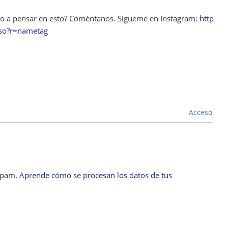
esto a pensar en esto? Coméntanos. Sígueme en Instagram:
http
oso?r=nametag
Acceso
 spam.
Aprende cómo se procesan los datos de tus