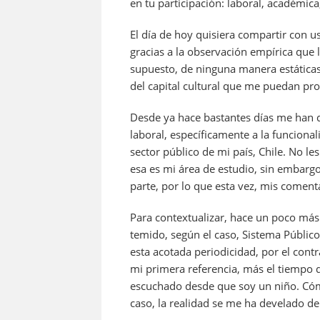
k
en tu participación: laboral, académica, 
El día de hoy quisiera compartir con 
gracias a la observación empírica que 
supuesto, de ninguna manera estática
del capital cultural que me puedan prop
Desde ya hace bastantes días me han 
laboral, específicamente a la funciona
sector público de mi país, Chile. No l
esa es mi área de estudio, sin embarg
parte, por lo que esta vez, mis coment
Para contextualizar, hace un poco más
temido, según el caso, Sistema Público
esta acotada periodicidad, por el contr
mi primera referencia, más el tiempo 
escuchado desde que soy un niño. Cómo
caso, la realidad se me ha develado d