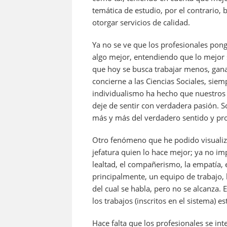
temática de estudio, por el contrario,
otorgar servicios de calidad.
Ya no se ve que los profesionales pong
algo mejor, entendiendo que lo mejor s
que hoy se busca trabajar menos, gana
concierne a las Ciencias Sociales, siem
individualismo ha hecho que nuestros 
deje de sentir con verdadera pasión. S
más y más del verdadero sentido y pro
Otro fenómeno que he podido visualiza
jefatura quien lo hace mejor; ya no imp
lealtad, el compañerismo, la empatía, 
principalmente, un equipo de trabajo,
del cual se habla, pero no se alcanza. 
los trabajos (inscritos en el sistema) 
Hace falta que los profesionales se int