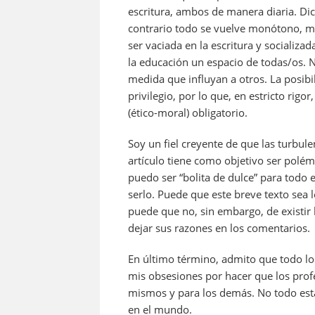
escritura, ambos de manera diaria. Dic
contrario todo se vuelve monótono, m
ser vaciada en la escritura y socializa
la educación un espacio de todas/os. N
medida que influyan a otros. La posibi
privilegio, por lo que, en estricto rigo
(ético-moral) obligatorio.
Soy un fiel creyente de que las turbul
artículo tiene como objetivo ser polé
puedo ser “bolita de dulce” para todo
serlo. Puede que este breve texto se
puede que no, sin embargo, de existir l
dejar sus razones en los comentarios.
En último término, admito que todo l
mis obsesiones por hacer que los prof
mismos y para los demás. No todo es
en el mundo.