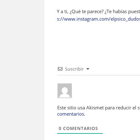
Y a ti, ¿Qué te parece? ¿Te habías pu
s://www.instagram.com/elpsico_dud
Suscribir
Este sitio usa Akismet para reducir el
comentarios.
0
COMENTARIOS