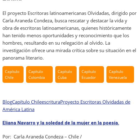
El proyecto Escritoras latinoamericanas Olvidadas, dirigido por
Carla Araneda Condeza, busca rescatar y destacar la vida y
obra de escritoras latinoamericanas, quienes históricamente
han tenido menos oportunidades y reconocimiento que los
hombres, resultando en su relegación al olvido. La
investigación ofrece una mirada crítica sobre su situación en el
panorama literario.
Capítulo
Capítulo
Capítulo
Capítulo
Capítulo
Chile
Colombia
Cuba
Ecuador
Venezuela
Blog
Capítulo Chile
escritura
Proyecto Escritoras Olvidadas de
América Latina
Eliana Navarro y la soledad de la mujer en la poesía.
Por: Carla Araneda Condeza – Chile /