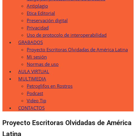
Antiplagio
Etica Editorial
Preservación digital
Privacidad
Uso de protocolo de interoperabilidad
GRABADOS
Proyecto Escritoras Olvidadas de América Latina
Mi sesión
Normas de uso
AULA VIRTUAL
MULTIMEDIA
Petroglifos en Rostros
Podcast
Video Tip
CONTACTOS
Proyecto Escritoras Olvidadas de América
Latina