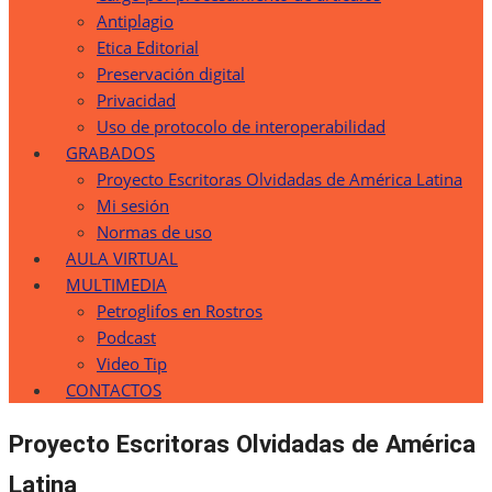
Antiplagio
Etica Editorial
Preservación digital
Privacidad
Uso de protocolo de interoperabilidad
GRABADOS
Proyecto Escritoras Olvidadas de América Latina
Mi sesión
Normas de uso
AULA VIRTUAL
MULTIMEDIA
Petroglifos en Rostros
Podcast
Video Tip
CONTACTOS
Proyecto Escritoras Olvidadas de América
Latina