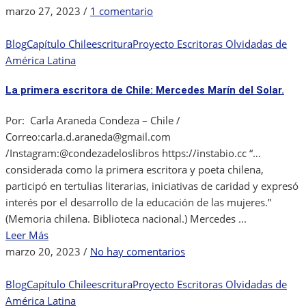
en
marzo 27, 2023
/
1 comentario
En
busca
Blog
Capítulo Chile
escritura
Proyecto Escritoras Olvidadas de
de
América Latina
las
La primera escritora de Chile: Mercedes Marín del Solar.
primeras
escritoras
Por: Carla Araneda Condeza – Chile /
chilenas.
Correo:carla.d.araneda@gmail.com
Sor
/Instagram:@condezadeloslibros https://instabio.cc “…
Josefa
considerada como la primera escritora y poeta chilena,
de
participó en tertulias literarias, iniciativas de caridad y expresó
los
interés por el desarrollo de la educación de las mujeres.”
Dolores
(Memoria chilena. Biblioteca nacional.) Mercedes ...
Peña
Leer Más
y
en
marzo 20, 2023
/
No hay comentarios
Lillo
La
Barbosa.
primera
Blog
Capítulo Chile
escritura
Proyecto Escritoras Olvidadas de
escritora
América Latina