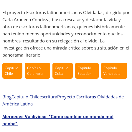
El proyecto Escritoras latinoamericanas Olvidadas, dirigido por
Carla Araneda Condeza, busca rescatar y destacar la vida y
obra de escritoras latinoamericanas, quienes históricamente
han tenido menos oportunidades y reconocimiento que los
hombres, resultando en su relegación al olvido. La
investigación ofrece una mirada crítica sobre su situación en el
panorama literario.
Capítulo
Capítulo
Capítulo
Capítulo
Capítulo
Chile
Colombia
Cuba
Ecuador
Venezuela
Blog
Capítulo Chile
escritura
Proyecto Escritoras Olvidadas de
América Latina
Mercedes Valdivieso: “Cómo cambiar un mundo mal
hecho”.