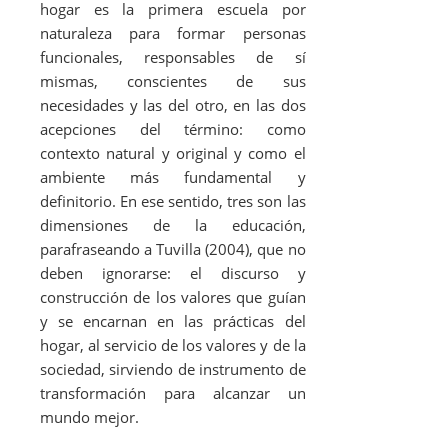
hogar es la primera escuela por
naturaleza para formar personas
funcionales, responsables de sí
mismas, conscientes de sus
necesidades y las del otro, en las dos
acepciones del término: como
contexto natural y original y como el
ambiente más fundamental y
definitorio. En ese sentido, tres son las
dimensiones de la educación,
parafraseando a Tuvilla (2004), que no
deben ignorarse: el discurso y
construcción de los valores que guían
y se encarnan en las prácticas del
hogar, al servicio de los valores y de la
sociedad, sirviendo de instrumento de
transformación para alcanzar un
mundo mejor.