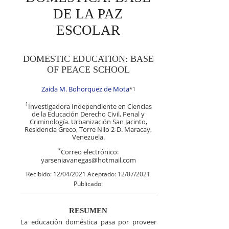
DE LA PAZ
ESCOLAR
DOMESTIC EDUCATION: BASE
OF PEACE SCHOOL
Zaida M. Bohorquez de Mota
*
1
1
Investigadora Independiente en Ciencias
de la Educación Derecho Civil, Penal y
Criminología. Urbanización San Jacinto,
Residencia Greco, Torre Nilo 2-D. Maracay,
Venezuela.
*
Correo electrónico:
yarseniavanegas@hotmail.com
Recibido: 12/04/2021 Aceptado: 12/07/2021
Publicado:
RESUMEN
La educación doméstica pasa por proveer