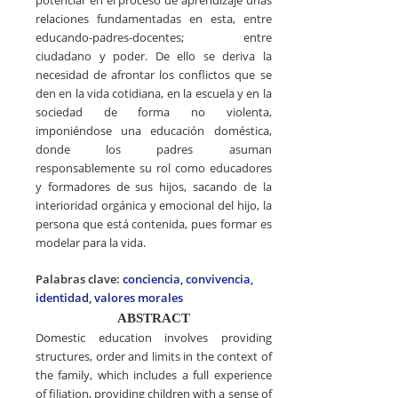
relaciones fundamentadas en esta, entre
educando-padres-docentes; entre
ciudadano y poder. De ello se deriva la
necesidad de afrontar los conflictos que se
den en la vida cotidiana, en la escuela y en la
sociedad de forma no violenta,
imponiéndose una educación doméstica,
donde los padres asuman
responsablemente su rol como educadores
y formadores de sus hijos, sacando de la
interioridad orgánica y emocional del hijo, la
persona que está contenida, pues formar es
modelar para la vida.
Palabras clave:
conciencia
,
convivencia
,
identidad
,
valores morales
ABSTRACT
Domestic education involves providing
structures, order and limits in the context of
the family, which includes a full experience
of filiation, providing children with a sense of