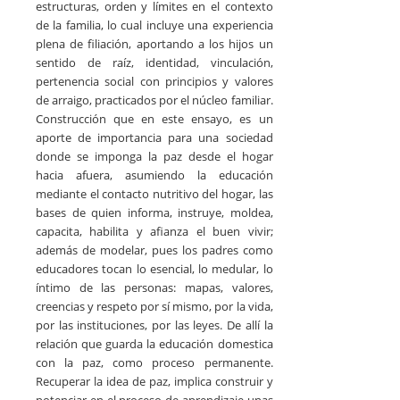
estructuras, orden y límites en el contexto
de la familia, lo cual incluye una experiencia
plena de filiación, aportando a los hijos un
sentido de raíz, identidad, vinculación,
pertenencia social con principios y valores
de arraigo, practicados por el núcleo familiar.
Construcción que en este ensayo, es un
aporte de importancia para una sociedad
donde se imponga la paz desde el hogar
hacia afuera, asumiendo la educación
mediante el contacto nutritivo del hogar, las
bases de quien informa, instruye, moldea,
capacita, habilita y afianza el buen vivir;
además de modelar, pues los padres como
educadores tocan lo esencial, lo medular, lo
íntimo de las personas: mapas, valores,
creencias y respeto por sí mismo, por la vida,
por las instituciones, por las leyes. De allí la
relación que guarda la educación domestica
con la paz, como proceso permanente.
Recuperar la idea de paz, implica construir y
potenciar en el proceso de aprendizaje unas