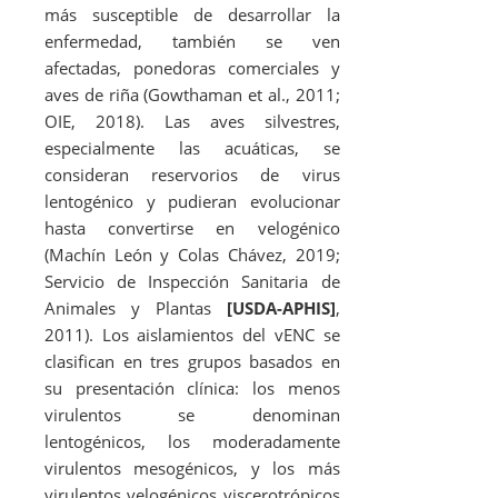
más susceptible de desarrollar la
enfermedad, también se ven
afectadas, ponedoras comerciales y
aves de riña (Gowthaman
et al.
, 2011;
OIE, 2018). Las aves silvestres,
especialmente las acuáticas, se
consideran reservorios de virus
lentogénico y pudieran evolucionar
hasta convertirse en velogénico
(Machín León y Colas Chávez, 2019;
Servicio de Inspección Sanitaria de
Animales y Plantas
[USDA-APHIS]
,
2011). Los aislamientos del vENC se
clasifican en tres grupos basados en
su presentación clínica: los menos
virulentos se denominan
lentogénicos, los moderadamente
virulentos mesogénicos, y los más
virulentos velogénicos viscerotrópicos