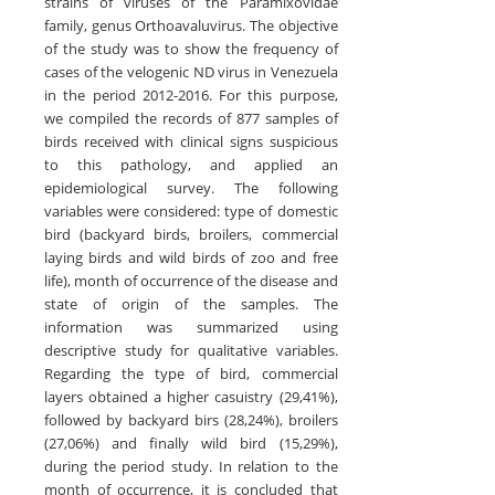
strains of viruses of the Paramixovidae
family, genus Orthoavaluvirus. The objective
of the study was to show the frequency of
cases of the velogenic ND virus in Venezuela
in the period 2012-2016. For this purpose,
we compiled the records of 877 samples of
birds received with clinical signs suspicious
to this pathology, and applied an
epidemiological survey. The following
variables were considered: type of domestic
bird (backyard birds, broilers, commercial
laying birds and wild birds of zoo and free
life), month of occurrence of the disease and
state of origin of the samples. The
information was summarized using
descriptive study for qualitative variables.
Regarding the type of bird, commercial
layers obtained a higher casuistry (29,41%),
followed by backyard birs (28,24%), broilers
(27,06%) and finally wild bird (15,29%),
during the period study. In relation to the
month of occurrence, it is concluded that