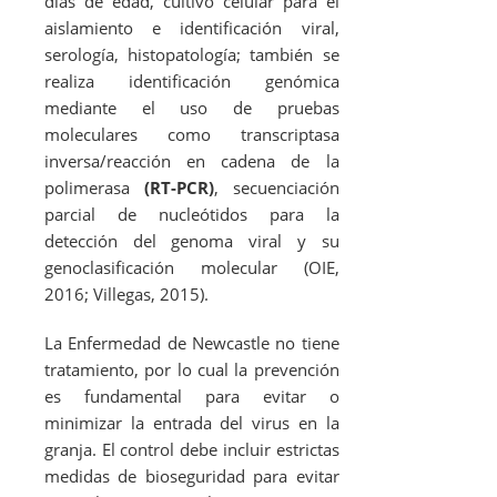
días de edad, cultivo celular para el
aislamiento e identificación viral,
serología, histopatología; también se
realiza identificación genómica
mediante el uso de pruebas
moleculares como transcriptasa
inversa/reacción en cadena de la
polimerasa
(RT-PCR)
, secuenciación
parcial de nucleótidos para la
detección del genoma viral y su
genoclasificación molecular (OIE,
2016; Villegas, 2015).
La Enfermedad de Newcastle no tiene
tratamiento, por lo cual la prevención
es fundamental para evitar o
minimizar la entrada del virus en la
granja. El control debe incluir estrictas
medidas de bioseguridad para evitar