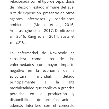
relacionada con el tipo de cepa, dosis
de infección, estado inmune del ave,
ruta de exposición, presencia de otros
agentes infecciosos y condiciones
ambientales (Afonso
et al.
, 2016;
Amarasinghe
et al
., 2017; Dimitrov
et
al.
, 2016; Kang
et al
., 2014; Susta
et
al.
, 2010).
La enfermedad de Newcastle se
considera como una de las
enfermedades con mayor impacto
negativo en la economía de la
avicultura mundial, debido
principalmente a la alta
morbiletalidad que conlleva a grandes
pérdidas en la producción y
disponibilidad de proteína animal,
además interfiere con el comercio