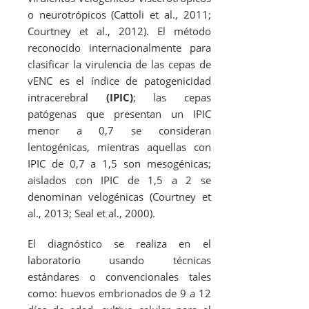
o neurotrópicos (Cattoli
et al
., 2011;
Courtney
et al
., 2012). El método
reconocido internacionalmente para
clasificar la virulencia de las cepas de
vENC es el índice de patogenicidad
intracerebral
(IPIC)
; las cepas
patógenas que presentan un IPIC
menor a 0,7 se consideran
lentogénicas, mientras aquellas con
IPIC de 0,7 a 1,5 son mesogénicas;
aislados con IPIC de 1,5 a 2 se
denominan velogénicas (Courtney
et
al.,
2013; Seal
et al.
, 2000).
El diagnóstico se realiza en el
laboratorio usando técnicas
estándares o convencionales tales
como: huevos embrionados de 9 a 12