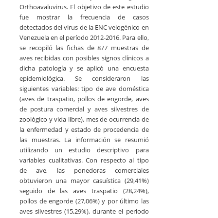
Orthoavaluvirus. El objetivo de este estudio
fue mostrar la frecuencia de casos
detectados del virus de la ENC velogénico en
Venezuela en el período 2012-2016. Para ello,
se recopiló las fichas de 877 muestras de
aves recibidas con posibles signos clínicos a
dicha patología y se aplicó una encuesta
epidemiológica. Se consideraron las
siguientes variables: tipo de ave doméstica
(aves de traspatio, pollos de engorde, aves
de postura comercial y aves silvestres de
zoológico y vida libre), mes de ocurrencia de
la enfermedad y estado de procedencia de
las muestras. La información se resumió
utilizando un estudio descriptivo para
variables cualitativas. Con respecto al tipo
de ave, las ponedoras comerciales
obtuvieron una mayor casuística (29,41%)
seguido de las aves traspatio (28,24%),
pollos de engorde (27,06%) y por último las
aves silvestres (15,29%), durante el periodo