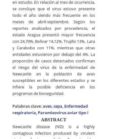
en estudio. En relación al mes de ocurrencia,
se concluye que el virus estuvo presente
todo el año siendo más frecuente en los
meses de abril-septiembre. Según los
reportes analizados por procedencia, el
estado Aragua presentó mayor frecuencia
con 24,70%, Bolívar 14,12%, Trujillo 13%, Lara
y Carabobo con 11%, mientras que otras
entidades estuvieron por debajo del 4%. La
proporción de casos detectados confirman
el riesgo del virus de la enfermedad de
Newcastle en la población de aves
susceptibles en los diferentes estados y se
infiere la posible deficiencia en los
programas de bioseguridad.
Palabras clave:
aves
,
cepa
,
Enfermedad
respiratoria
,
Paramixovirus aviar tipo I
ABSTRACT
Newcastle disease (ND) is a highly
contagious infection produced by virulent