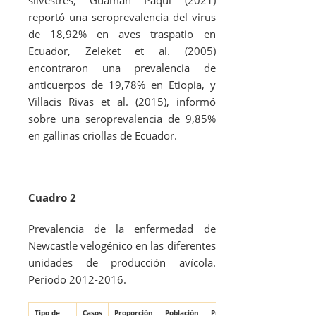
silvestres; Guamán Paqui (2021)
reportó una seroprevalencia del virus
de 18,92% en aves traspatio en
Ecuador, Zeleket
et al.
(2005)
encontraron una prevalencia de
anticuerpos de 19,78% en Etiopia, y
Villacis Rivas
et al.
(2015), informó
sobre una seroprevalencia de 9,85%
en gallinas criollas de Ecuador.
Cuadro 2
Prevalencia de la enfermedad de
Newcastle velogénico en las diferentes
unidades de producción avícola.
Periodo 2012-2016.
Tipo de
Casos
Proporción
Población
Prevalencia