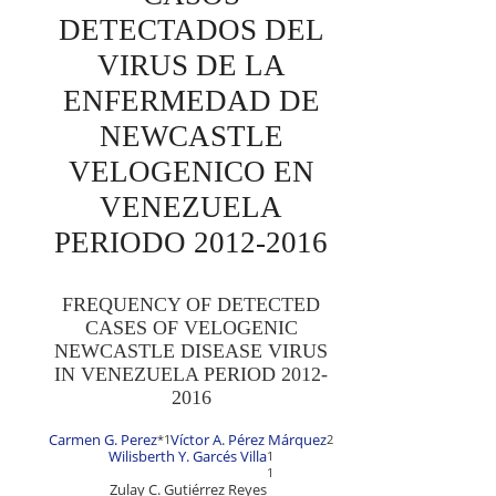
DETECTADOS DEL
VIRUS DE LA
ENFERMEDAD DE
NEWCASTLE
VELOGENICO EN
VENEZUELA
PERIODO 2012-2016
FREQUENCY OF DETECTED
CASES OF VELOGENIC
NEWCASTLE DISEASE VIRUS
IN VENEZUELA PERIOD 2012-
2016
Carmen G. Perez
Víctor A. Pérez Márquez
*
1
2
Wilisberth Y. Garcés Villa
1
1
Zulay C. Gutiérrez Reyes