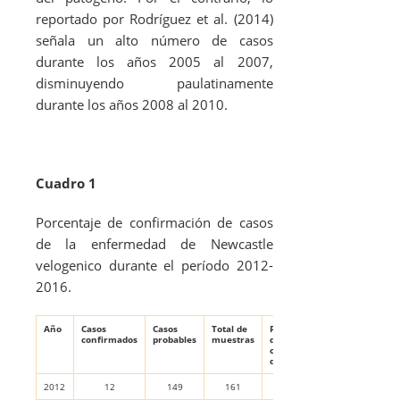
reportado por Rodríguez
et al
. (2014)
señala un alto número de casos
durante los años 2005 al 2007,
disminuyendo paulatinamente
durante los años 2008 al 2010.
Cuadro
1
Porcentaje de confirmación de casos
de la enfermedad de Newcastle
velogenico durante el período 2012-
2016.
Año
Casos
Casos
Total de
Porcentaje
confirmados
probables
muestras
de
confirmación
de casos (%)
2012
12
149
161
7,5