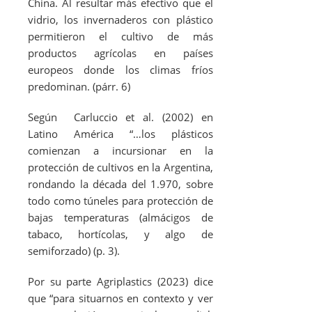
China. Al resultar más efectivo que el
vidrio, los invernaderos con plástico
permitieron el cultivo de más
productos agrícolas en países
europeos donde los climas fríos
predominan. (párr. 6)
Según Carluccio
et al.
(2002) en
Latino América “…los plásticos
comienzan a incursionar en la
protección de cultivos en la Argentina,
rondando la década del 1.970, sobre
todo como túneles para protección de
bajas temperaturas (almácigos de
tabaco, hortícolas, y algo de
semiforzado) (p. 3).
Por su parte Agriplastics (2023) dice
que “para situarnos en contexto y ver