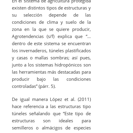
En el sistema de agricultura protegida
existen distintos tipos de estructuras y
su selección depende de las
condiciones de clima y suelo de la
zona en la que se quiere producir,
Agrotendencias (s/f) explica que “…
dentro de este sistema se encuentran
los invernaderos, túneles plastificados
y casas o mallas sombras; así pues,
junto a los sistemas hidropónicos son
las herramientas más destacadas para
producir bajo las condiciones
controladas” (párr. 5).
De igual manera López
et al.
(2011)
hace referencia a las estructuras tipo
túneles señalando que “Este tipo de
estructuras son ideales para
semilleros o almácigos de especies