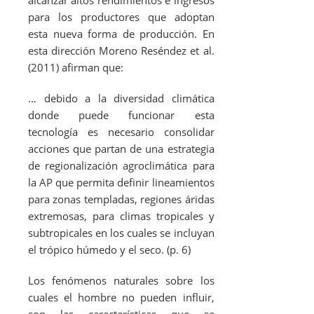
para los productores que adoptan
esta nueva forma de producción. En
esta dirección Moreno Reséndez
et al
.
(2011) afirman que:
… debido a la diversidad climática
donde puede funcionar esta
tecnología es necesario consolidar
acciones que partan de una estrategia
de regionalización agroclimática para
la AP que permita definir lineamientos
para zonas templadas, regiones áridas
extremosas, para climas tropicales y
subtropicales en los cuales se incluyan
el trópico húmedo y el seco. (p. 6)
Los fenómenos naturales sobre los
cuales el hombre no pueden influir,
son las características que se