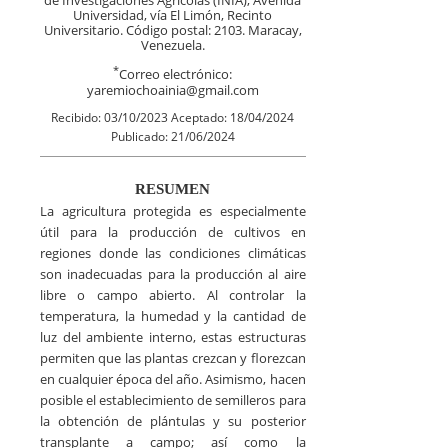
de Investigaciones Agrícolas (INIA), Avenida
Universidad, vía El Limón, Recinto
Universitario. Código postal: 2103. Maracay,
Venezuela.
*
Correo electrónico:
yaremiochoainia@gmail.com
Recibido: 03/10/2023 Aceptado: 18/04/2024
Publicado: 21/06/2024
RESUMEN
La agricultura protegida es especialmente
útil para la producción de cultivos en
regiones donde las condiciones climáticas
son inadecuadas para la producción al aire
libre o campo abierto. Al controlar la
temperatura, la humedad y la cantidad de
luz del ambiente interno, estas estructuras
permiten que las plantas crezcan y florezcan
en cualquier época del año. Asimismo, hacen
posible el establecimiento de semilleros para
la obtención de plántulas y su posterior
transplante a campo; así como la