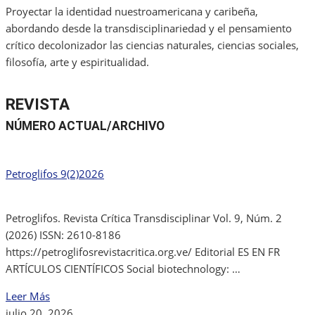
Proyectar la identidad nuestroamericana y caribeña,
abordando desde la transdisciplinariedad y el pensamiento
crítico decolonizador las ciencias naturales, ciencias sociales,
filosofía, arte y espiritualidad.
REVISTA
NÚMERO ACTUAL/ARCHIVO
Petroglifos 9(2)2026
Petroglifos. Revista Crítica Transdisciplinar Vol. 9, Núm. 2
(2026) ISSN: 2610-8186
https://petroglifosrevistacritica.org.ve/ Editorial ES EN FR
ARTÍCULOS CIENTÍFICOS Social biotechnology: …
Leer Más
julio 20, 2026