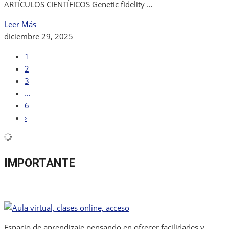
ARTÍCULOS CIENTÍFICOS Genetic fidelity …
Leer Más
diciembre 29, 2025
1
2
3
…
6
›
IMPORTANTE
Espacio de aprendizaje pensando en ofrecer facilidades y