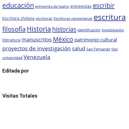
educación
escribir
entrevistas
entrevista de teatro
escritura
Escritora chilena
escritoras
Escritoras venezolanas
Historia
filosofía
historias
identificación
investigación
México
manuscritos
patrimonio cultural
literatura
proyectos de investigación
salud
San Fernando
tips
Venezuela
universidad
Editada por
Visitas Totales