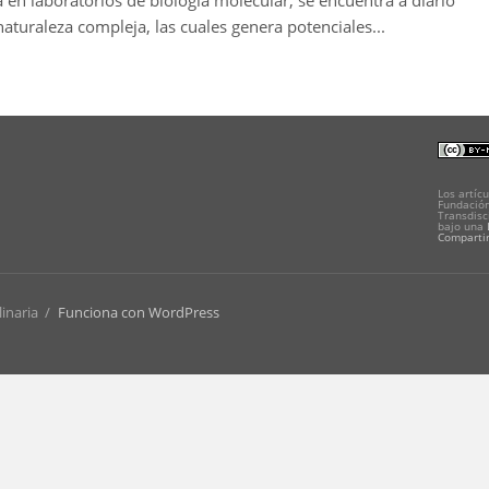
a en laboratorios de biología molecular, se encuentra a diario
aturaleza compleja, las cuales genera potenciales...
Los artícu
Fundación
Transdisc
bajo una
Compartir
linaria
/
Funciona con WordPress