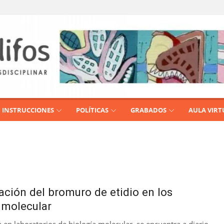
INSTRUCCIONES
POLÍTICAS
GRABADOS
AULA VIRT
zación del bromuro de etidio en los
a molecular