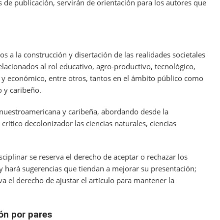
s de publicación, servirán de orientación para los autores que
s a la construcción y disertación de las realidades societales
lacionados al rol educativo, agro-productivo, tecnológico,
ud y económico, entre otros, tantos en el ámbito público como
 y caribeño.
d nuestroamericana y caribeña, abordando desde la
crítico decolonizador las ciencias naturales, ciencias
sciplinar se reserva el derecho de aceptar o rechazar los
 y hará sugerencias que tiendan a mejorar su presentación;
rva el derecho de ajustar el artículo para mantener la
ión por pares