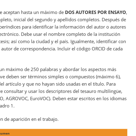
se aceptan hasta un máximo de
DOS AUTORES POR ENSAYO
,
pleto, inicial del segundo y apellidos completos. Después de
ríndices para identificar la información del autor o autores
electrónico. Debe usar el nombre completo de la institución
esis; así como la ciudad y el país. Igualmente, identificar con
 autor de correspondencia. Incluir el código ORCID de cada
un máximo de 250 palabras y abordar los aspectos más
clave deben ser términos simples o compuestos (máximo 6),
el artículo y que no hayan sido usadas en el título. Para
re consultar y usar los descriptores del tesauro multilingüe,
O, AGROVOC, EuroVOC). Deben estar escritos en los idiomas
uadro 1.
 de aparición en el trabajo.
esumen