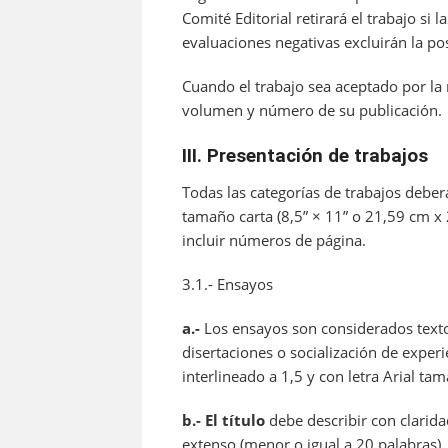
Comité Editorial retirará el trabajo si
evaluaciones negativas excluirán la posi
Cuando el trabajo sea aceptado por la 
volumen y número de su publicación.
III. Presentación de trabajos
Todas las categorías de trabajos deber
tamaño carta (8,5” × 11” o 21,59 cm x
incluir números de página.
3.1.- Ensayos
a.-
Los ensayos son considerados textos 
disertaciones o socialización de exper
interlineado a 1,5 y con letra Arial ta
b.- El título
debe describir con clarida
extenso (menor o igual a 20 palabras).