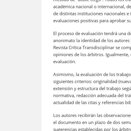
académica nacional o internacional, de
de distintas instituciones nacionales 
evaluaciones positivas para aprobar su
El proceso de evaluación tendrá una 
anonimato la identidad de los autores y
Revista Crítica Transdisciplinar se co
opiniones de los árbitros. Igualmente,
evaluación.
Asimismo, la evaluación de los trabajos
siguientes criterios: originalidad (nuev
extensión y estructura del trabajo se
normativa, redacción adecuada del trab
actualidad de las citas y referencias b
Los autores recibirán las observacione
el documento en un plazo de dos sema
sugerencias establecidas por los árbitr