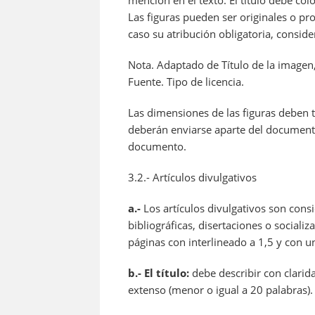
mención en el texto. El título debe col
Las figuras pueden ser originales o pr
caso su atribución obligatoria, consid
Nota.
Adaptado de
Título de la imagen
Fuente. Tipo de licencia.
Las dimensiones de las figuras deben 
deberán enviarse aparte del document
documento.
3.2.- Artículos divulgativos
a.-
Los artículos divulgativos son consi
bibliográficas, disertaciones o sociali
páginas con interlineado a 1,5 y con un
b.- El título:
debe describir con clarid
extenso (menor o igual a 20 palabras).