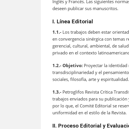
Inglés y Francés. Las siguientes norma
deseen publicar sus manuscritos.
I. Línea Editorial
1.1.-
Los trabajos deben estar orientado
en convergencia sinérgica con temas re
gerencial, cultural, ambiental, de sal
privado en el contexto latinoamericano
1.2.- Objetivo:
Proyectar la identida
transdisciplinariedad y el pensamiento 
sociales, filosofía, arte y espiritualidad.
1.3.-
Petroglifos Revista Crítica Transdi
trabajos enviados para su publicación
por lo que, el Comité Editorial se rese
uniformidad en el estilo de la Revista.
II. Proceso Editorial y Evaluac