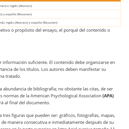
en) e Inglés (Abstract)
ct) y español (Resumen)
é), inglés (Abstract) y español (Resumen)
jetivo o propósito del ensayo, el porqué del contenido o
r información suficiente. El contenido debe organizarse en
tancia de los títulos. Los autores deben manifestar su
ma tratado.
a abundancia de bibliografía; no obstante las citas, de ser
as normas de la American Psychological Association
(APA)
ará al final del documento.
tres figuras que pueden ser: gráficos, fotografías, mapas,
án de manera consecutiva e inmediatamente después de su