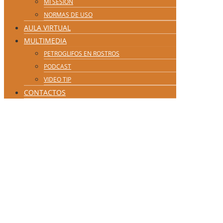
MI SESIÓN
NORMAS DE USO
AULA VIRTUAL
MULTIMEDIA
PETROGLIFOS EN ROSTROS
PODCAST
VIDEO TIP
CONTACTOS