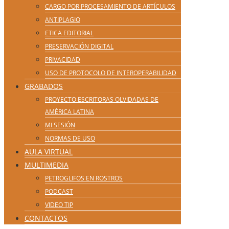
CARGO POR PROCESAMIENTO DE ARTÍCULOS
ANTIPLAGIO
ETICA EDITORIAL
PRESERVACIÓN DIGITAL
PRIVACIDAD
USO DE PROTOCOLO DE INTEROPERABILIDAD
GRABADOS
PROYECTO ESCRITORAS OLVIDADAS DE
AMÉRICA LATINA
MI SESIÓN
NORMAS DE USO
AULA VIRTUAL
MULTIMEDIA
PETROGLIFOS EN ROSTROS
PODCAST
VIDEO TIP
CONTACTOS