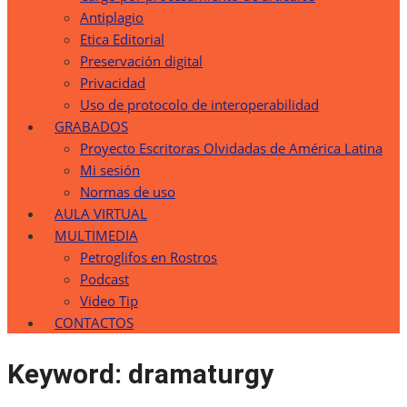
Antiplagio
Etica Editorial
Preservación digital
Privacidad
Uso de protocolo de interoperabilidad
GRABADOS
Proyecto Escritoras Olvidadas de América Latina
Mi sesión
Normas de uso
AULA VIRTUAL
MULTIMEDIA
Petroglifos en Rostros
Podcast
Video Tip
CONTACTOS
Keyword:
dramaturgy