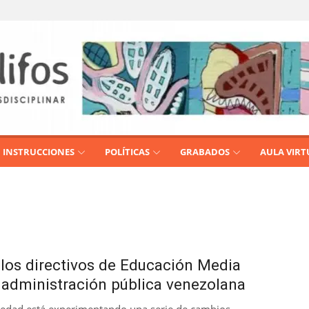
INSTRUCCIONES
POLÍTICAS
GRABADOS
AULA VIRT
los directivos de Educación Media
a administración pública venezolana