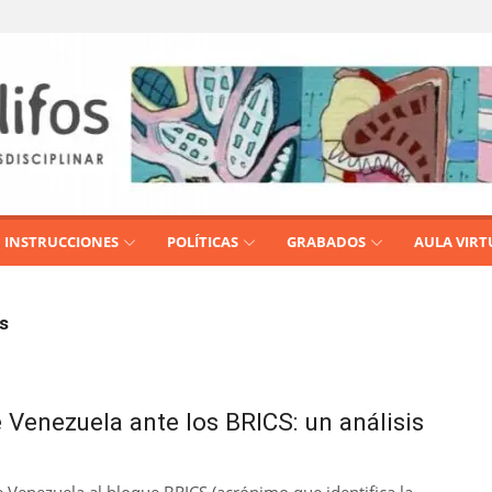
INSTRUCCIONES
POLÍTICAS
GRABADOS
AULA VIRT
as
 Venezuela ante los BRICS: un análisis