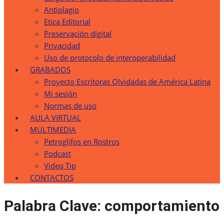
Antiplagio
Etica Editorial
Preservación digital
Privacidad
Uso de protocolo de interoperabilidad
GRABADOS
Proyecto Escritoras Olvidadas de América Latina
Mi sesión
Normas de uso
AULA VIRTUAL
MULTIMEDIA
Petroglifos en Rostros
Podcast
Video Tip
CONTACTOS
Palabra Clave:
comportamiento