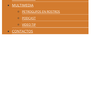
MULTIMEDIA
PETROGLIFOS EN ROSTROS
PODCAST
VIDEO TIP
CONTACTOS