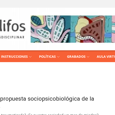
INSTRUCCIONES
POLÍTICAS
GRABADOS
AULA VIRT
propuesta sociopsicobiológica de la
a