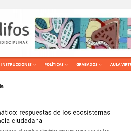
INSTRUCCIONES
POLÍTICAS
GRABADOS
AULA VIRT
ia
ático: respuestas de los ecosistemas
encia ciudadana