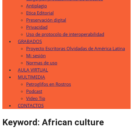
Antiplagio
Etica Editorial
Preservación digital
Privacidad
Uso de protocolo de interoperabilidad
GRABADOS
Proyecto Escritoras Olvidadas de América Latina
Mi sesión
Normas de uso
AULA VIRTUAL
MULTIMEDIA
Petroglifos en Rostros
Podcast
Video Tip
CONTACTOS
Keyword:
African culture