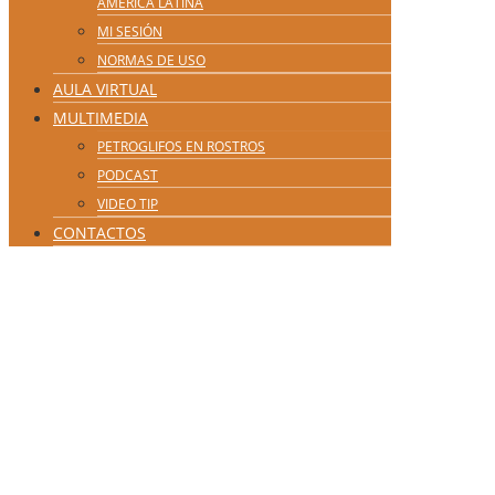
AMÉRICA LATINA
MI SESIÓN
NORMAS DE USO
AULA VIRTUAL
MULTIMEDIA
PETROGLIFOS EN ROSTROS
PODCAST
VIDEO TIP
CONTACTOS