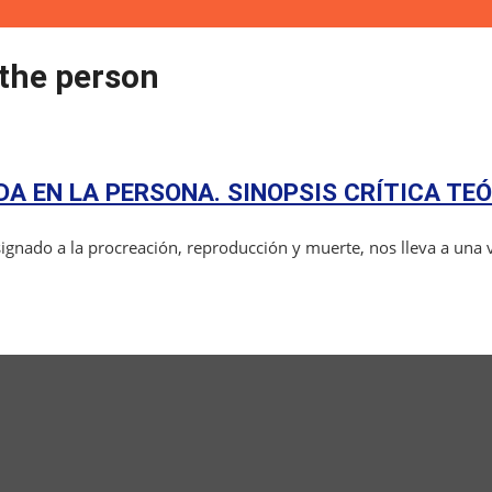
 the person
A EN LA PERSONA. SINOPSIS CRÍTICA TE
gnado a la procreación, reproducción y muerte, nos lleva a una v