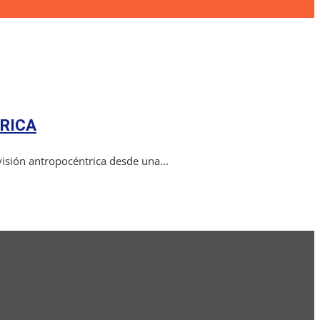
ÓRICA
isión antropocéntrica desde una...