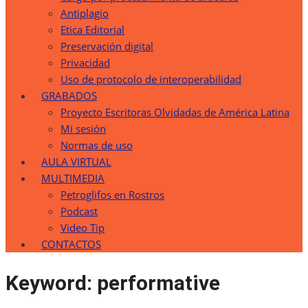
Antiplagio
Etica Editorial
Preservación digital
Privacidad
Uso de protocolo de interoperabilidad
GRABADOS
Proyecto Escritoras Olvidadas de América Latina
Mi sesión
Normas de uso
AULA VIRTUAL
MULTIMEDIA
Petroglifos en Rostros
Podcast
Video Tip
CONTACTOS
Keyword:
performative