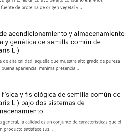
ulgaris L.) es un cultivo de alto consumo entre los
 fuente de proteína de origen vegetal y...
 de acondicionamiento y almacenamiento
ria y genética de semilla común de
ris L.)
a de alta calidad, aquella que muestra alto grado de pureza
na buena apariencia, mínima presencia...
 física y fisiológica de semilla común de
ris L.) bajo dos sistemas de
lmacenamiento
 general, la calidad es un conjunto de características que el
n producto satisface sus...