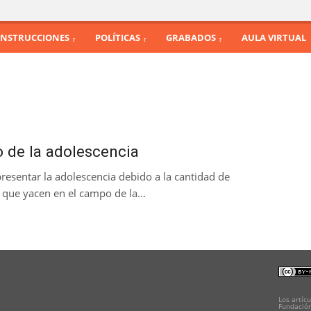
INSTRUCCIONES
POLÍTICAS
GRABADOS
AULA VIRTUAL
to de la adolescencia
 presentar la adolescencia debido a la cantidad de
 que yacen en el campo de la...
Los artícu
Fundación