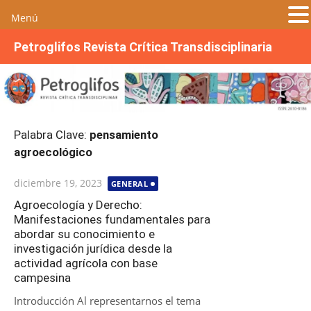
Menú
S
Petroglifos Revista Crítica Transdisciplinaria
a
l
t
a
r
Palabra Clave:
pensamiento
a
agroecológico
l
c
Publicada
diciembre 19, 2023
GENERAL
o
el
n
Agroecología y Derecho:
Manifestaciones fundamentales para
t
abordar su conocimiento e
e
investigación jurídica desde la
n
actividad agrícola con base
i
campesina
d
Introducción Al representarnos el tema
o