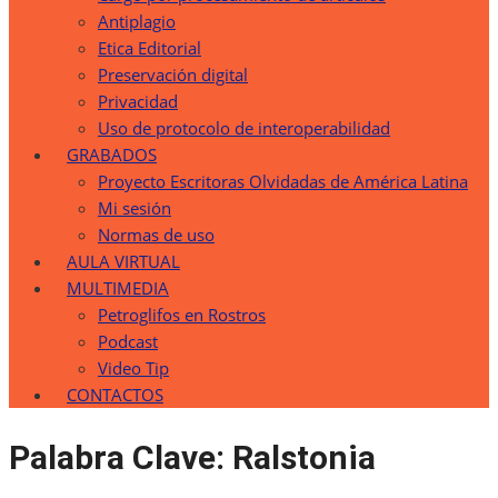
Antiplagio
Etica Editorial
Preservación digital
Privacidad
Uso de protocolo de interoperabilidad
GRABADOS
Proyecto Escritoras Olvidadas de América Latina
Mi sesión
Normas de uso
AULA VIRTUAL
MULTIMEDIA
Petroglifos en Rostros
Podcast
Video Tip
CONTACTOS
Palabra Clave:
Ralstonia