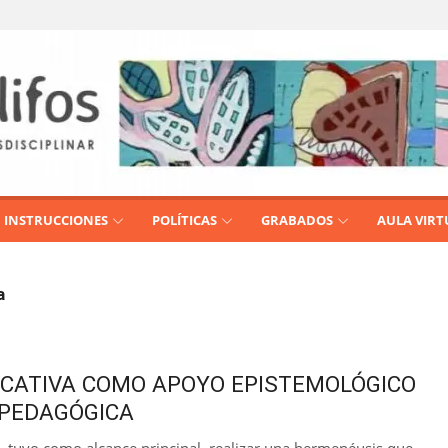
INSTRUCCIONES
POLÍTICAS
GRABADOS
AULA VIRT
a
UCATIVA COMO APOYO EPISTEMOLÓGICO
 PEDAGÓGICA