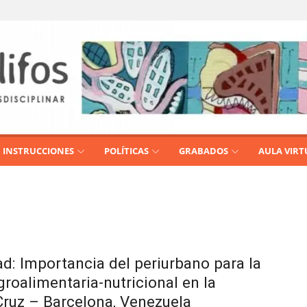
INSTRUCCIONES
POLÍTICAS
GRABADOS
AULA VIRT
ad: Importancia del periurbano para la
roalimentaria-nutricional en la
Cruz – Barcelona, Venezuela