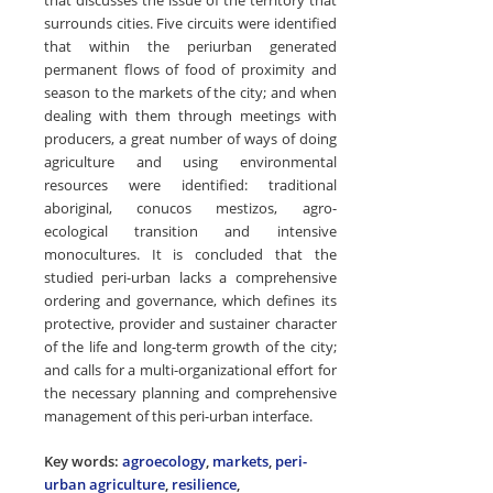
surrounds cities. Five circuits were identified
that within the periurban generated
permanent flows of food of proximity and
season to the markets of the city; and when
dealing with them through meetings with
producers, a great number of ways of doing
agriculture and using environmental
resources were identified: traditional
aboriginal, conucos mestizos, agro-
ecological transition and intensive
monocultures. It is concluded that the
studied peri-urban lacks a comprehensive
ordering and governance, which defines its
protective, provider and sustainer character
of the life and long-term growth of the city;
and calls for a multi-organizational effort for
the necessary planning and comprehensive
management of this peri-urban interface.
Key words:
agroecology
,
markets
,
peri-
urban agriculture
,
resilience
,