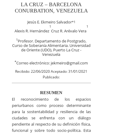
LA CRUZ – BARCELONA
CONURBATION, VENEZUELA
Jesús E. Ekmeiro Salvador
*
1
1
1
Alexis R. Hernández
Cruz R. Arévalo Vera
1
Profesor. Departamento de Postgrado,
Curso de Soberanía Alimentaria. Universidad
de Oriente (UDO), Puerto La Cruz -
Venezuela
*
Correo electrónico: jekmeiro@gmail.com
Recibido: 22/06/2020 Aceptado: 31/01/2021
Publicado:
RESUMEN
El reconocimiento de los espacios
periurbanos como proceso determinante
para la sostentabilidad y resiliencia de las
ciudades se enfrenta con un diálogo
pendiente al respecto de su definición física,
funcional y sobre todo socio-política. Esta