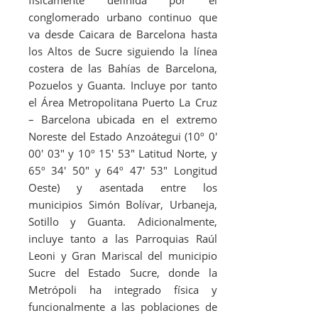
conglomerado urbano continuo que
va desde Caicara de Barcelona hasta
los Altos de Sucre siguiendo la línea
costera de las Bahías de Barcelona,
Pozuelos y Guanta. Incluye por tanto
el Área Metropolitana Puerto La Cruz
– Barcelona ubicada en el extremo
Noreste del Estado Anzoátegui (10º 0′
00′ 03″ y 10º 15′ 53″ Latitud Norte, y
65º 34′ 50″ y 64º 47′ 53″ Longitud
Oeste) y asentada entre los
municipios Simón Bolívar, Urbaneja,
Sotillo y Guanta. Adicionalmente,
incluye tanto a las Parroquias Raúl
Leoni y Gran Mariscal del municipio
Sucre del Estado Sucre, donde la
Metrópoli ha integrado física y
funcionalmente a las poblaciones de