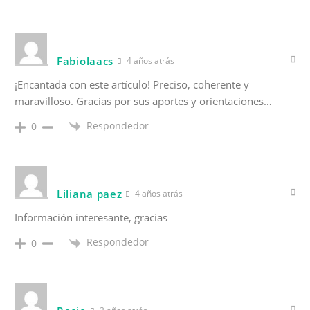
Fabiolaacs
4 años atrás
¡Encantada con este artículo! Preciso, coherente y
maravilloso. Gracias por sus aportes y orientaciones…
Respondedor
0
Liliana paez
4 años atrás
Información interesante, gracias
Respondedor
0