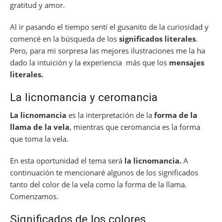
gratitud y amor.
Al ir pasando el tiempo sentí el gusanito de la curiosidad y
comencé en la búsqueda de los
significados literales
.
Pero, para mi sorpresa las mejores ilustraciones me la ha
dado la intuición y la experiencia más que los
mensajes
literales.
La licnomancia y ceromancia
La licnomancia
es la interpretación de la
forma de la
llama de la vela
, mientras que ceromancia es la forma
que toma la vela.
En esta oportunidad el tema será
la licnomancia.
A
continuación te mencionaré algunos de los significados
tanto del color de la vela como la forma de la llama.
Comenzamos.
Significados de los colores