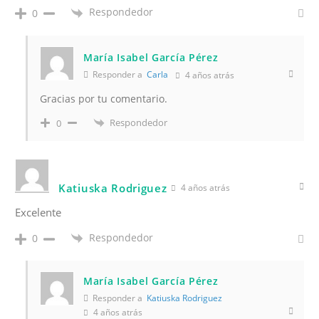
Respondedor
0
María Isabel García Pérez
Responder a
Carla
4 años atrás
Gracias por tu comentario.
Respondedor
0
Katiuska Rodriguez
4 años atrás
Excelente
Respondedor
0
María Isabel García Pérez
Responder a
Katiuska Rodriguez
4 años atrás