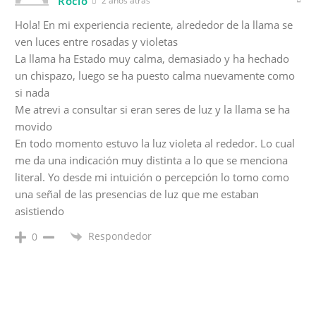
Rocio
2 años atrás
Hola! En mi experiencia reciente, alrededor de la llama se
ven luces entre rosadas y violetas
La llama ha Estado muy calma, demasiado y ha hechado
un chispazo, luego se ha puesto calma nuevamente como
si nada
Me atrevi a consultar si eran seres de luz y la llama se ha
movido
En todo momento estuvo la luz violeta al rededor. Lo cual
me da una indicación muy distinta a lo que se menciona
literal. Yo desde mi intuición o percepción lo tomo como
una señal de las presencias de luz que me estaban
asistiendo
Respondedor
0