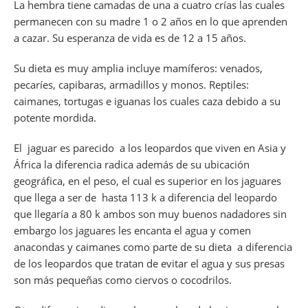
La hembra tiene camadas de una a cuatro crías las cuales
permanecen con su madre 1 o 2 años en lo que aprenden
a cazar. Su esperanza de vida es de 12 a 15 años.
Su dieta es muy amplia incluye mamíferos: venados,
pecaríes, capibaras, armadillos y monos. Reptiles:
caimanes, tortugas e iguanas los cuales caza debido a su
potente mordida.
El jaguar es parecido a los leopardos que viven en Asia y
África la diferencia radica además de su ubicación
geográfica, en el peso, el cual es superior en los jaguares
que llega a ser de hasta 113 k a diferencia del leopardo
que llegaría a 80 k ambos son muy buenos nadadores sin
embargo los jaguares les encanta el agua y comen
anacondas y caimanes como parte de su dieta a diferencia
de los leopardos que tratan de evitar el agua y sus presas
son más pequeñas como ciervos o cocodrilos.