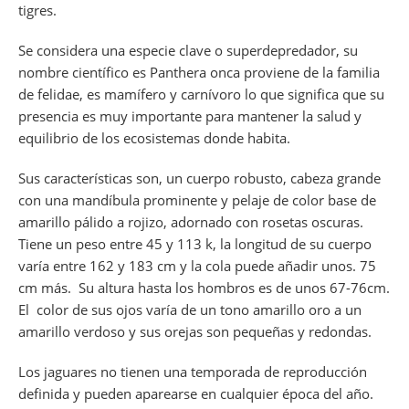
tigres.
Se considera una especie clave o superdepredador, su
nombre científico es
Panthera onca
proviene de la familia
de
felidae
, es mamífero y carnívoro lo que significa que su
presencia es muy importante para mantener la salud y
equilibrio de los ecosistemas donde habita.
Sus características son, un cuerpo robusto, cabeza grande
con una mandíbula prominente y pelaje de color base de
amarillo pálido a rojizo, adornado con rosetas oscuras.
Tiene un peso entre 45 y 113 k, la longitud de su cuerpo
varía entre 162 y 183 cm y la cola puede añadir unos. 75
cm más. Su altura hasta los hombros es de unos 67-76cm.
El color de sus ojos varía de un tono amarillo oro a un
amarillo verdoso y sus orejas son pequeñas y redondas.
Los jaguares no tienen una temporada de reproducción
definida y pueden aparearse en cualquier época del año.