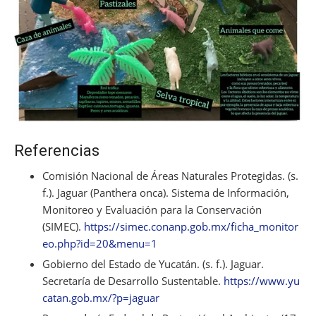
Referencias
Comisión Nacional de Áreas Naturales Protegidas. (s.
f.).
Jaguar (Panthera onca)
. Sistema de Información,
Monitoreo y Evaluación para la Conservación
(SIMEC).
https://simec.conanp.gob.mx/ficha_monitor
eo.php?id=20&menu=1
Gobierno del Estado de Yucatán. (s. f.).
Jaguar
.
Secretaría de Desarrollo Sustentable.
https://www.yu
catan.gob.mx/?p=jaguar