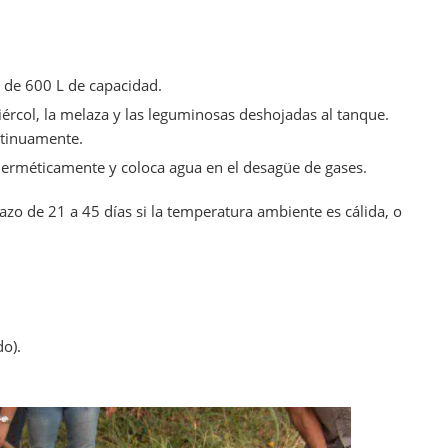
o de 600 L de capacidad.
iércol, la melaza y las leguminosas deshojadas al tanque.
ntinuamente.
e herméticamente y coloca agua en el desagüe de gases.
plazo de 21 a 45 días si la temperatura ambiente es cálida, o
o).