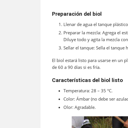
Preparación del biol
Llenar de agua el tanque plástic
Preparar la mezcla: Agrega el est
Diluye todo y agita la mezcla co
Sellar el tanque: Sella el tanqu
El biol estará listo para usarse en un 
de 60 a 90 días si es fría.
Características del biol listo
Temperatura: 28 – 35 °C.
Color: Ámbar (no debe ser azulad
Olor: Agradable.