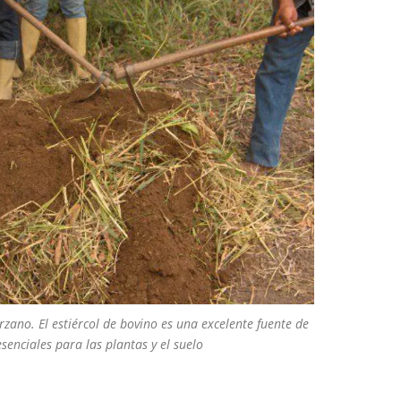
rzano. El estiércol de bovino es una excelente fuente de
esenciales para las plantas y el suelo