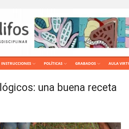
INSTRUCCIONES
POLÍTICAS
GRABADOS
AULA VIRT
ológicos: una buena receta