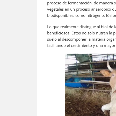
proceso de fermentación, de manera sen
vegetales en un proceso anaeróbico qu
biodisponibles, como nitrógeno, fósfor
Lo que realmente distingue al biol de l
beneficiosos. Estos no solo nutren la 
suelo al descomponer la materia orgánic
facilitando el crecimiento y una mayor