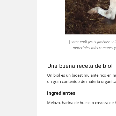
|Foto: Raúl Jesús Jiménez Sol
materiales más comunes y 
Una buena receta de biol
Un biol es un bioestimulante rico en nu
un gran contenido de materia orgánica
Ingredientes
Melaza, harina de hueso o cascara de 