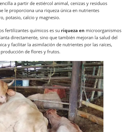
cilla a partir de estiércol animal, cenizas y residuos
e le proporciona una riqueza única en nutrientes
o, potasio, calcio y magnesio.
os fertilizantes químicos es su
riqueza en
microorganismos
planta directamente, sino que también mejoran la salud del
a y facilitar la asimilación de nutrientes por las raíces,
 producción de flores y frutos.