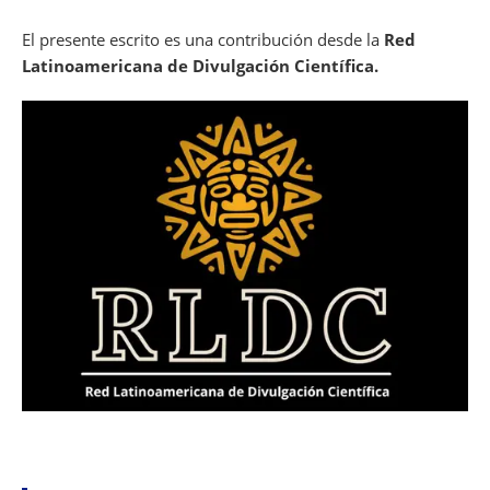
El presente escrito es una contribución desde la
Red
Latinoamericana de Divulgación Científica.