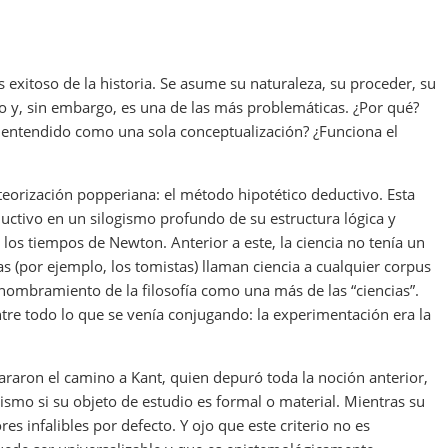
itoso de la historia. Se asume su naturaleza, su proceder, su
cto y, sin embargo, es una de las más problemáticas. ¿Por qué?
, entendido como una sola conceptualización? ¿Funciona el
teorización popperiana: el método hipotético deductivo. Esta
uctivo en un silogismo profundo de su estructura lógica y
os tiempos de Newton. Anterior a este, la ciencia no tenía un
as (por ejemplo, los tomistas) llaman ciencia a cualquier corpus
nombramiento de la filosofía como una más de las “ciencias”.
tre todo lo que se venía conjugando: la experimentación era la
pararon el camino a Kant, quien depuró toda la noción anterior,
ismo si su objeto de estudio es formal o material. Mientras su
s infalibles por defecto. Y ojo que este criterio no es