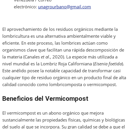
electrónico:
unagrourbano@gmail.com
El aprovechamiento de los residuos orgánicos mediante la
lombricultura es una alternativa ambientalmente viable y
eficiente. En este proceso, las lombrices actúan como
organismos clave que facilitan una rápida descomposición de
la materia (Canales
et al
., 2020). La especie más utilizada a
nivel mundial es la Lombriz Roja Californiana (
Ei
senia foetida
).
Este anélido posee la notable capacidad de transformar casi
cualquier tipo de residuo orgánico en un producto final de alta
calidad conocido como lombricomposta o vermicompost.
Beneficios del Vermicompost
El vermicompost es un abono orgánico que mejora
sustancialmente las propiedades físicas, químicas y biológicas
del suelo al que se incorpora. Su gran calidad se debe a que el