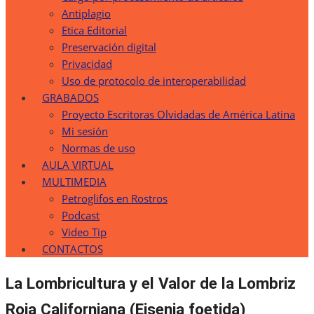
Antiplagio
Etica Editorial
Preservación digital
Privacidad
Uso de protocolo de interoperabilidad
GRABADOS
Proyecto Escritoras Olvidadas de América Latina
Mi sesión
Normas de uso
AULA VIRTUAL
MULTIMEDIA
Petroglifos en Rostros
Podcast
Video Tip
CONTACTOS
La Lombricultura y el Valor de la Lombriz
Roja Californiana (Eisenia foetida)