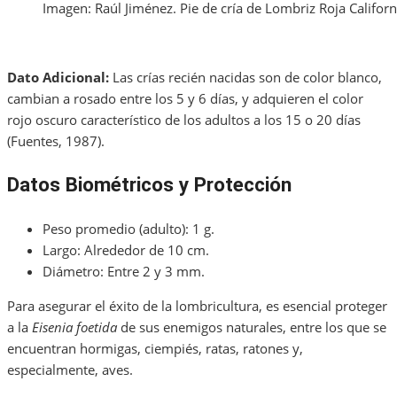
Imagen: Raúl Jiménez. Pie de cría de Lombriz Roja Californi
Dato Adicional:
Las crías recién nacidas son de color blanco,
cambian a rosado entre los 5 y 6 días, y adquieren el color
rojo oscuro característico de los adultos a los 15 o 20 días
(Fuentes, 1987).
Datos Biométricos y Protección
Peso promedio (adulto): 1 g.
Largo: Alrededor de 10 cm.
Diámetro: Entre 2 y 3 mm.
Para asegurar el éxito de la lombricultura, es esencial proteger
a la
Eisenia foetida
de sus enemigos naturales, entre los que se
encuentran hormigas, ciempiés, ratas, ratones y,
especialmente, aves.