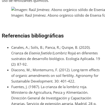
uso de fertilizantes químicos.
Imagen: Raúl Jiménez. Abono orgánico sólido de Eisenia foet
Referencias bibliográficas
Canales, A.; Solís, B.; Panca, R.; Quispe, B. (2020).
Crianza de
Eisenia foetida
(Lombriz Roja) en diferentes
sustratos de desarrollo biológico. Ecología Aplicada. 19
(2): 87-92.
Diacono, M.; Montemurro, F. (2012). Long-term effects
of organic amendments on soil fertility. Agronomy for
Sustainable Development. 30: 401-422.
Fuentes, J. (1987). La crianza de la lombriz roja.
Ministerio de Agricultura, Pesca y Alimentación.
Dirección General de Investigación y Capacitación
Agrarias. Servicio de extensión agraria. Madrid. 28 p.