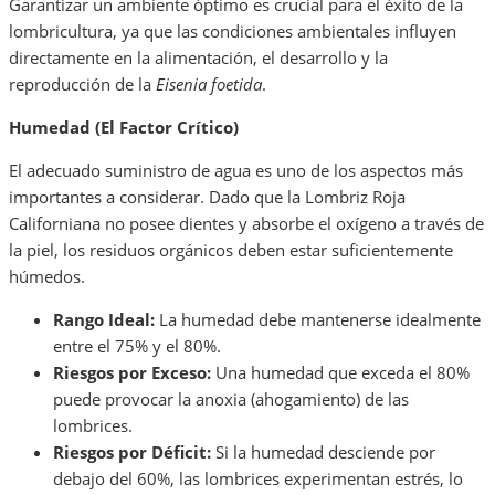
Garantizar un ambiente óptimo es crucial para el éxito de la
lombricultura, ya que las condiciones ambientales influyen
directamente en la alimentación, el desarrollo y la
reproducción de la
Eisenia foetida
.
Humedad (El Factor Crítico)
El adecuado suministro de agua es uno de los aspectos más
importantes a considerar. Dado que la Lombriz Roja
Californiana no posee dientes y absorbe el oxígeno a través de
la piel, los residuos orgánicos deben estar suficientemente
húmedos.
Rango Ideal:
La humedad debe mantenerse idealmente
entre el 75% y el 80%.
Riesgos por Exceso:
Una humedad que exceda el 80%
puede provocar la anoxia (ahogamiento) de las
lombrices.
Riesgos por Déficit:
Si la humedad desciende por
debajo del 60%, las lombrices experimentan estrés, lo