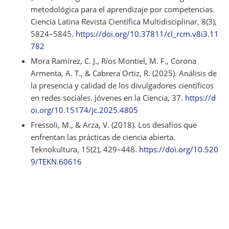
metodológica para el aprendizaje por competencias.
Ciencia Latina Revista Científica Multidisciplinar, 8(3),
5824–5845.
https://doi.org/10.37811/cl_rcm.v8i3.11
782
Mora Ramírez, C. J., Ríos Montiel, M. F., Corona
Armenta, A. T., & Cabrera Ortiz, R. (2025). Análisis de
la presencia y calidad de los divulgadores científicos
en redes sociales. Jóvenes en la Ciencia, 37.
https://d
oi.org/10.15174/jc.2025.4805
Fressoli, M., & Arza, V. (2018). Los desafíos que
enfrentan las prácticas de ciencia abierta.
Teknokultura, 15(2), 429–448.
https://doi.org/10.520
9/TEKN.60616