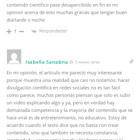
contenido cientifico pase desapercibido en fin es mi
opinion acerca de esto muchas gracias que tengan buen
dia/tarde o noche
Respondedor
1
Isabella Sanabria
5 meses atrás
En mi opinión, el artículo me pareció muy interesante
porque muestra una realidad que casi no notamos: hacer
divulgación científica en redes sociales no es tan fácil
como parece, muchas personas piensan que solo es subir
un video explicando algo y ya, pero en verdad hay
demasiada competencia y la mayoría del contenido que se
hace viral es de entretenimiento, no educativo. Estoy de
acuerdo cuando el texto dice que no basta con crear
contenido, sino que también se necesita constancia,
creatividad y apoyo entre los divulgadores para que la