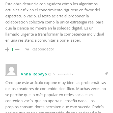
Esta obra denuncia con agudeza cómo los algoritmos
actuales asfixian el conocimiento riguroso en favor del
espectáculo vacío. El texto acierta al proponer la
colaboracion colectiva como la única estrategia real para
que la ciencia no muera en la soledad digital. Es un
llamado urgente a transformar la competencia individual
en una resistencia comunitaria por el saber.
Respondedor
1
Anna Robayo
5 meses atrás
Creo que este artículo expone muy bien las problemáticas
de los creadores de contenido científico. Muchas veces no
se percibe que lo más popular en redes sociales es
contenido vacío, que no aporta ni enseña nada. Los
propios consumidores permiten que esto suceda. Podría
decirse que es una representación de una sociedad a la