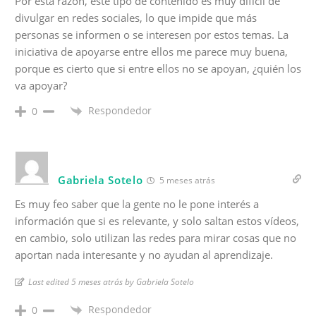
Por esta razón, este tipo de contenido es muy difícil de
divulgar en redes sociales, lo que impide que más
personas se informen o se interesen por estos temas. La
iniciativa de apoyarse entre ellos me parece muy buena,
porque es cierto que si entre ellos no se apoyan, ¿quién los
va apoyar?
Respondedor
0
Gabriela Sotelo
5 meses atrás
Es muy feo saber que la gente no le pone interés a
información que si es relevante, y solo saltan estos vídeos,
en cambio, solo utilizan las redes para mirar cosas que no
aportan nada interesante y no ayudan al aprendizaje.
Last edited 5 meses atrás by Gabriela Sotelo
Respondedor
0