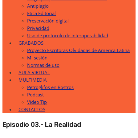
Antiplagio
Etica Editorial
Preservación digital
Privacidad
Uso de protocolo de interoperabilidad
GRABADOS
Proyecto Escritoras Olvidadas de América Latina
Mi sesión
Normas de uso
AULA VIRTUAL
MULTIMEDIA
Petroglifos en Rostros
Podcast
Video Tip
CONTACTOS
Episodio 03.- La Realidad