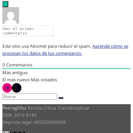
Este sitio usa Akismet para reducir el spam.
Aprende cómo se
procesan los datos de tus comentarios.
0
Comentarios
Más antiguo
El más nuevo
Más votados
instagram
twitter
Buscar:
Buscar
Petroglifos
Revista Crítica Transdisciplinar
ISSN: 2610-8186
Depósito legal: AR2020000066