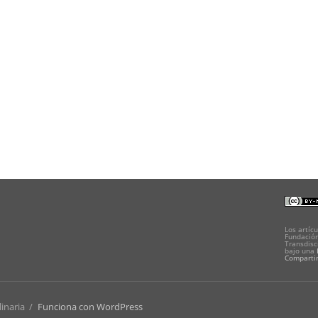
Los artícu
Fundación
Transdisc
bajo una
Compartir
linaria
/
Funciona con WordPress