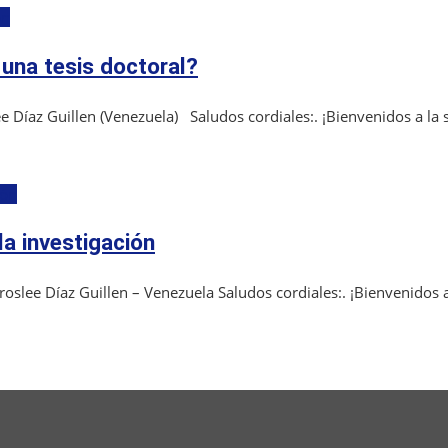
ón
 una tesis doctoral?
 Díaz Guillen (Venezuela) Saludos cordiales:. ¡Bienvenidos a la s
ión
a investigación
slee Díaz Guillen – Venezuela Saludos cordiales:. ¡Bienvenidos a 