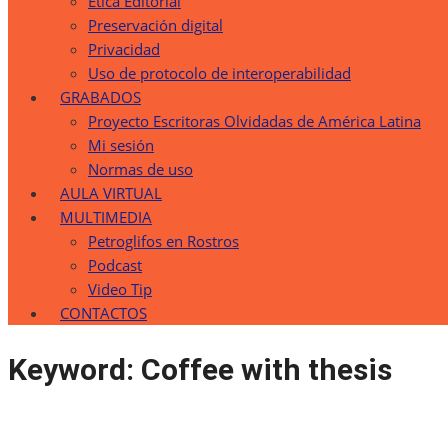
Etica Editorial
Preservación digital
Privacidad
Uso de protocolo de interoperabilidad
GRABADOS
Proyecto Escritoras Olvidadas de América Latina
Mi sesión
Normas de uso
AULA VIRTUAL
MULTIMEDIA
Petroglifos en Rostros
Podcast
Video Tip
CONTACTOS
Keyword:
Coffee with thesis