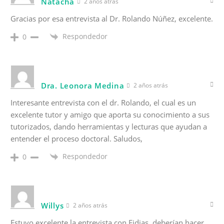
Natacha
2 años atrás
Gracias por esa entrevista al Dr. Rolando Núñez, excelente.
Respondedor
0
Dra. Leonora Medina
2 años atrás
Interesante entrevista con el dr. Rolando, el cual es un
excelente tutor y amigo que aporta su conocimiento a sus
tutorizados, dando herramientas y lecturas que ayudan a
entender el proceso doctoral. Saludos,
Respondedor
0
Willys
2 años atrás
Estuvo excelente la entrevista con Fidias, deberían hacer