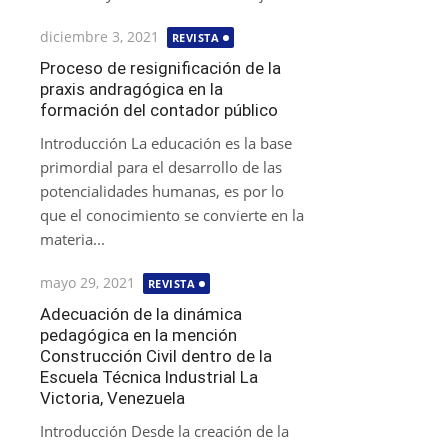
Publicada
diciembre 3, 2021
REVISTA
el
Proceso de resignificación de la
praxis andragógica en la
formación del contador público
Introducción La educación es la base
primordial para el desarrollo de las
potencialidades humanas, es por lo
que el conocimiento se convierte en la
materia...
Publicada
mayo 29, 2021
REVISTA
el
Adecuación de la dinámica
pedagógica en la mención
Construcción Civil dentro de la
Escuela Técnica Industrial La
Victoria, Venezuela
Introducción Desde la creación de la