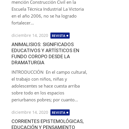
mención Construcción Civil en la
Escuela Técnica Industrial La Victoria
en el año 2006, no se ha logrado
fortalecer...
Publicada
diciembre 14, 2020
REVISTA
el
ANIMALISIOS: SIGNIFICADOS
EDUCATIVOS Y ARTÍSTICOS EN
FUNDO COROPO DESDE LA
DRAMATURGIA
INTRODUCCIÓN En el campo cultural,
el trabajo con niños, niñas y
adolescentes se hace cuesta arriba
sobre todo en los espacios
periurbanos pobres; por cuanto...
Publicada
diciembre 14, 2020
REVISTA
el
CORRIENTES EPISTEMOLÓGICAS,
EDUCACIÓN Y PENSAMIENTO