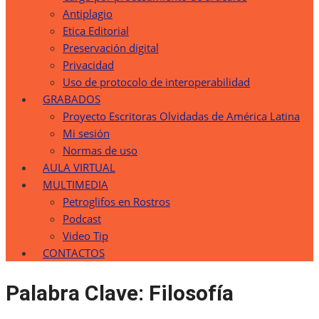
Antiplagio
Etica Editorial
Preservación digital
Privacidad
Uso de protocolo de interoperabilidad
GRABADOS
Proyecto Escritoras Olvidadas de América Latina
Mi sesión
Normas de uso
AULA VIRTUAL
MULTIMEDIA
Petroglifos en Rostros
Podcast
Video Tip
CONTACTOS
Palabra Clave:
Filosofía